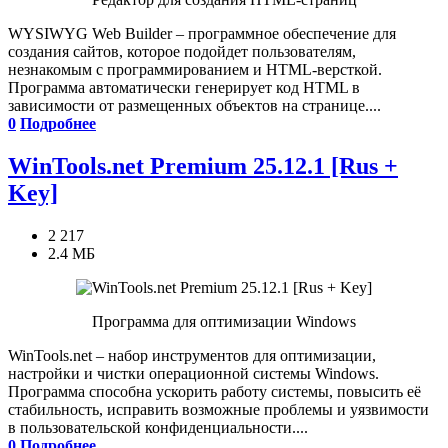
WYSIWYG Web Builder – программное обеспечение для
создания сайтов, которое подойдет пользователям,
незнакомым с программированием и HTML-версткой.
Программа автоматически генерирует код HTML в
зависимости от размещенных объектов на странице....
0
Подробнее
WinTools.net Premium 25.12.1 [Rus +
Key]
2 217
2.4 МБ
Программа для оптимизации Windows
WinTools.net – набор инструментов для оптимизации,
настройки и чистки операционной системы Windows.
Программа способна ускорить работу системы, повысить её
стабильность, исправить возможные проблемы и уязвимости
в пользовательской конфиденциальности....
0
Подробнее