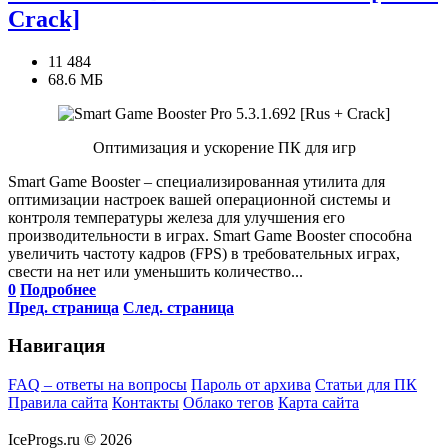
Crack]
11 484
68.6 МБ
Оптимизация и ускорение ПК для игр
Smart Game Booster – специализированная утилита для
оптимизации настроек вашей операционной системы и
контроля температуры железа для улучшения его
производительности в играх. Smart Game Booster способна
увеличить частоту кадров (FPS) в требовательных играх,
свести на нет или уменьшить количество...
0
Подробнее
Пред. страница
След. страница
Навигация
FAQ – ответы на вопросы
Пароль от архива
Статьи для ПК
Правила сайта
Контакты
Облако тегов
Карта сайта
IceProgs.ru © 2026