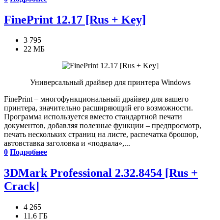
FinePrint 12.17 [Rus + Key]
3 795
22 МБ
Универсальный драйвер для принтера Windows
FinePrint – многофункциональный драйвер для вашего
принтера, значительно расширяющий его возможности.
Программа используется вместо стандартной печати
документов, добавляя полезные функции – предпросмотр,
печать нескольких страниц на листе, распечатка брошюр,
автовставка заголовка и «подвала»,...
0
Подробнее
3DMark Professional 2.32.8454 [Rus +
Crack]
4 265
11.6 ГБ