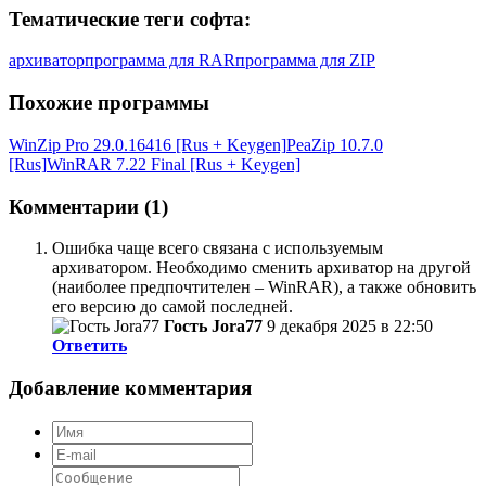
Тематические теги софта:
архиватор
программа для RAR
программа для ZIP
Похожие программы
WinZip Pro 29.0.16416 [Rus + Keygen]
PeaZip 10.7.0
[Rus]
WinRAR 7.22 Final [Rus + Keygen]
Комментарии (1)
Ошибка чаще всего связана с используемым
архиватором. Необходимо сменить архиватор на другой
(наиболее предпочтителен – WinRAR), а также обновить
его версию до самой последней.
Гость Jora77
9 декабря 2025 в 22:50
Ответить
Добавление комментария