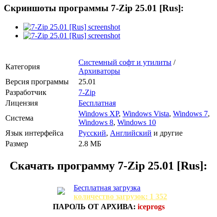
Скриншоты программы 7-Zip 25.01 [Rus]:
Системный софт и утилиты
/
Категория
Архиваторы
Версия программы
25.01
Разработчик
7-Zip
Лицензия
Бесплатная
Windows XP
,
Windows Vista
,
Windows 7
,
Система
Windows 8
,
Windows 10
Язык интерфейса
Русский
,
Английский
и другие
Размер
2.8 МБ
Скачать программу
7-Zip 25.01 [Rus]:
Бесплатная загрузка
количество загрузок: 1 352
ПАРОЛЬ ОТ АРХИВА:
iceprogs