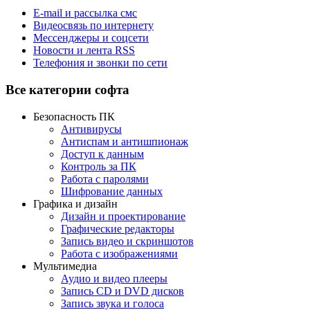
E-mail и рассылка смс
Видеосвязь по интернету
Мессенджеры и соцсети
Новости и лента RSS
Телефония и звонки по сети
Все категории софта
Безопасность ПК
Антивирусы
Антиспам и антишпионаж
Доступ к данным
Контроль за ПК
Работа с паролями
Шифрование данных
Графика и дизайн
Дизайн и проектирование
Графические редакторы
Запись видео и скриншотов
Работа с изображениями
Мультимедиа
Аудио и видео плееры
Запись CD и DVD дисков
Запись звука и голоса