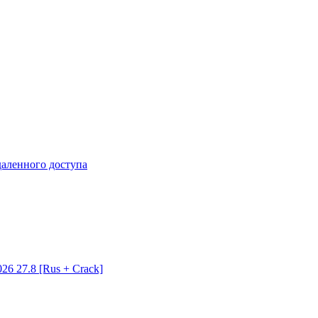
даленного доступа
26 27.8 [Rus + Crack]