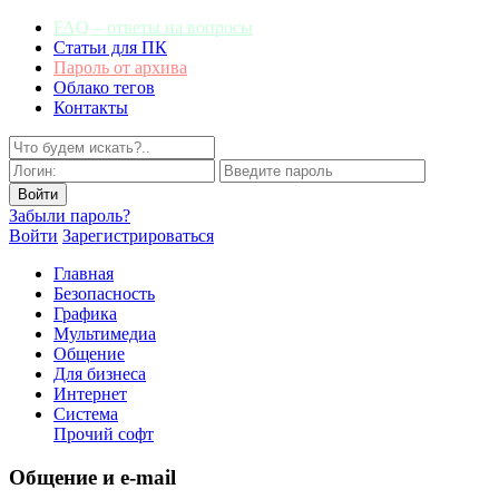
FAQ – ответы на вопросы
Статьи для ПК
Пароль от архива
Облако тегов
Контакты
Забыли пароль?
Войти
Зарегистрироваться
Главная
Безопасность
Графика
Мультимедиа
Общение
Для бизнеса
Интернет
Система
Прочий софт
Общение и e-mail