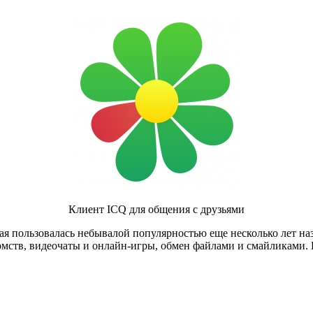
Клиент ICQ для общения с друзьями
рая пользовалась небывалой популярностью еще несколько лет на
омств, видеочаты и онлайн-игры, обмен файлами и смайликами. В