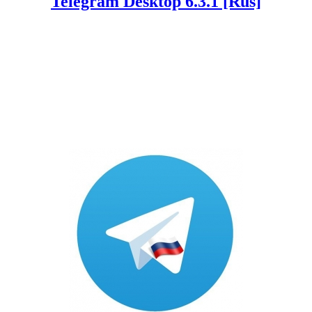
Telegram Desktop 6.3.1 [Rus]