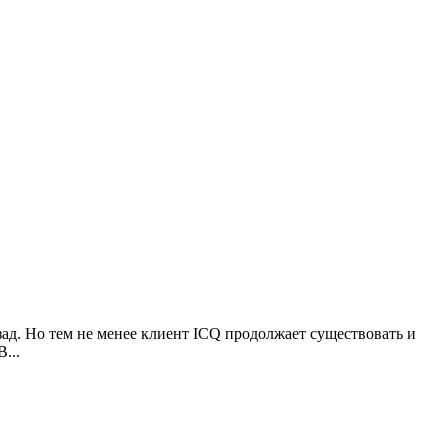
зад. Но тем не менее клиент ICQ продолжает существовать и
...