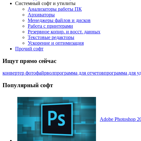
Системный софт и утилиты
Анализаторы работы ПК
Архиваторы
Менеджеры файлов и дисков
Работа с принтерами
Резервное копир. и восст. данных
Текстовые редакторы
Ускорение и оптимизация
Прочий софт
Ищут прямо сейчас
конвертер фото
файрвол
программа для отчетов
программа для у
Популярный софт
Adobe Photoshop 20