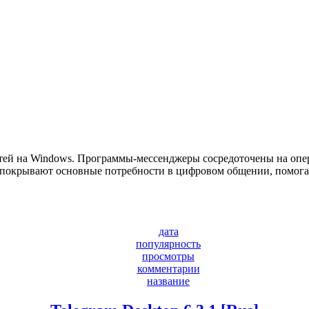
етей на Windows. Программы-мессенджеры сосредоточены на опер
 покрывают основные потребности в цифровом общении, помогая
дата
популярность
просмотры
комментарии
название