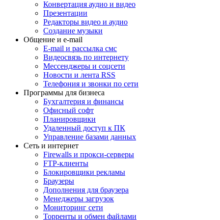
Конвертация аудио и видео
Презентации
Редакторы видео и аудио
Создание музыки
Общение и e-mail
E-mail и рассылка смс
Видеосвязь по интернету
Мессенджеры и соцсети
Новости и лента RSS
Телефония и звонки по сети
Программы для бизнеса
Бухгалтерия и финансы
Офисный софт
Планировщики
Удаленный доступ к ПК
Управление базами данных
Сеть и интернет
Firewalls и прокси-серверы
FTP-клиенты
Блокировщики рекламы
Браузеры
Дополнения для браузера
Менеджеры загрузок
Мониторинг сети
Торренты и обмен файлами