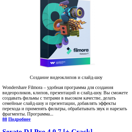
Создание видеоклипов и слайд-шоу
Wondershare Filmora – удобная программа для создания
видеороликов, клипов, презентаций и слайд-шоу. Вы сможете
создавать фильмы с титрами в высоком качестве, делать
семейные слайд-шоу и презентации, добавлять эффекты
перехода и применять фильтры, обрабатывать звук и нарезать
фрагменты. Программа...
88
Подробнее
Serato DJ Pro 4.0.7 [+ Crack]