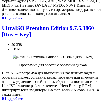
форматы аудио (MP3, OGG, AAC, WAV, MOD, XM, S3M, IT,
MIDI и т.д.) и видео (AVI, ASF, MPEG, NSV). Имеется
большое количество настроек и параметров, поддерживается
работа с компакт-дисками, подключаются...
0
Подробнее
UltraISO Premium Edition 9.7.6.3860
[Rus + Key]
20 358
3.8 МБ
Программа для работы с образами дисков
UltraISO – программа для выполнения различных задач с
образами дисков: создание, редактирование или изменение
данных, удаление частей, запись образов на носители и т.д.
UltraISO отлично работает вместе с Nero Burning ROM,
интегрируется в эмуляторы Daemon Tools и Alcohol 120%, а
также имеет...
0
Подробнее