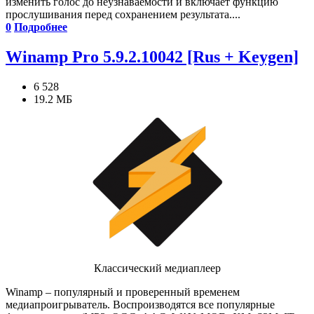
изменить голос до неузнаваемости и включает функцию
прослушивания перед сохранением результата....
0
Подробнее
Winamp Pro 5.9.2.10042 [Rus + Keygen]
6 528
19.2 МБ
Классический медиаплеер
Winamp – популярный и проверенный временем
медиапроигрыватель. Воспроизводятся все популярные