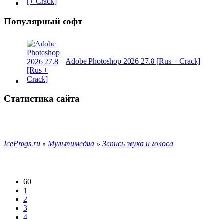
Популярный софт
Adobe Photoshop 2026 27.8 [Rus + Crack]
Статистика сайта
IceProgs.ru
»
Мультимедиа
»
Запись звука и голоса
60
1
2
3
4