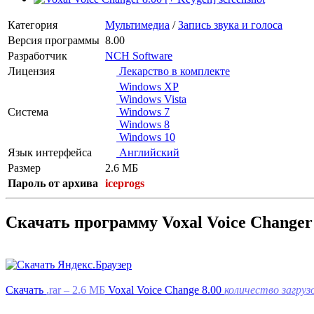
Категория
Мультимедиа
/
Запись звука и голоса
Версия программы
8.00
Разработчик
NCH Software
Лицензия
Лекарство в комплекте
Windows XP
Windows Vista
Система
Windows 7
Windows 8
Windows 10
Язык интерфейса
Английский
Размер
2.6 МБ
Пароль от архива
iceprogs
Скачать программу Voxal Voice Changer 
Скачать
.rar
– 2.6 МБ
Voxal Voice Change 8.00
количество загрузо