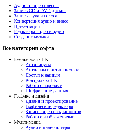
Аудио и видео плееры
Запись CD и DVD дисков
Запись звука и голоса
Конвертация аудио и видео
Презентации
Редакторы видео и аудио
Создание музыки
Все категории софта
Безопасность ПК
Антивирусы
Антиспам и антишпионаж
Доступ к данным
Контроль за ПК
Работа с паролями
Шифрование данных
Графика и дизайн
Дизайн и проектирование
Графические редакторы
Запись видео и скриншотов
Работа с изображениями
Мультимедиа
Аудио и видео плееры