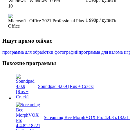
1 590р / купить
Windows 10 Pro
1 990р / купить
Office 2021 Professional Plus
Ищут прямо сейчас
программа для обработки фотографий
программа для взлома иг
Похожие программы
Soundpad 4.0.9 [Rus + Crack]
Screaming Bee MorphVOX Pro 4.4.85.18221 