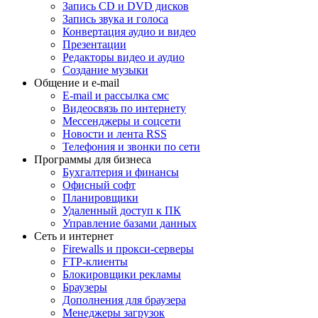
Запись CD и DVD дисков
Запись звука и голоса
Конвертация аудио и видео
Презентации
Редакторы видео и аудио
Создание музыки
Общение и e-mail
E-mail и рассылка смс
Видеосвязь по интернету
Мессенджеры и соцсети
Новости и лента RSS
Телефония и звонки по сети
Программы для бизнеса
Бухгалтерия и финансы
Офисный софт
Планировщики
Удаленный доступ к ПК
Управление базами данных
Сеть и интернет
Firewalls и прокси-серверы
FTP-клиенты
Блокировщики рекламы
Браузеры
Дополнения для браузера
Менеджеры загрузок