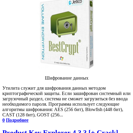
Шифрование данных
Утилита служит для шифрования данных методом
криптографической защиты. Если зашифрован системный или
загрузочный раздел, система не сможет загрузиться без ввода
необходимого пароля. Программа использует следующие
алгоритмы шифрования: AES (256 бит), Blowfish (448 бит),
CAST (128 бит), GOST (256...
0
Подробнее
Product Key Explorer 4.3.3 [+ Crack]