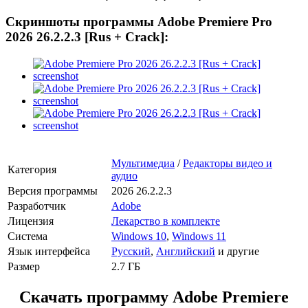
Скриншоты программы Adobe Premiere Pro
2026 26.2.2.3 [Rus + Crack]:
Мультимедиа
/
Редакторы видео и
Категория
аудио
Версия программы
2026 26.2.2.3
Разработчик
Adobe
Лицензия
Лекарство в комплекте
Система
Windows 10
,
Windows 11
Язык интерфейса
Русский
,
Английский
и другие
Размер
2.7 ГБ
Скачать программу
Adobe Premiere