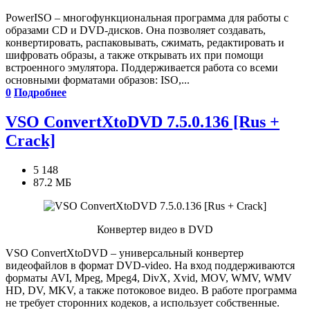
PowerISO – многофункциональная программа для работы с
образами CD и DVD-дисков. Она позволяет создавать,
конвертировать, распаковывать, сжимать, редактировать и
шифровать образы, а также открывать их при помощи
встроенного эмулятора. Поддерживается работа со всеми
основными форматами образов: ISO,...
0
Подробнее
VSO ConvertXtoDVD 7.5.0.136 [Rus +
Crack]
5 148
87.2 МБ
Конвертер видео в DVD
VSO ConvertXtoDVD – универсальный конвертер
видеофайлов в формат DVD-video. На вход поддерживаются
форматы AVI, Mpeg, Mpeg4, DivX, Xvid, MOV, WMV, WMV
HD, DV, MKV, а также потоковое видео. В работе программа
не требует сторонних кодеков, а использует собственные.