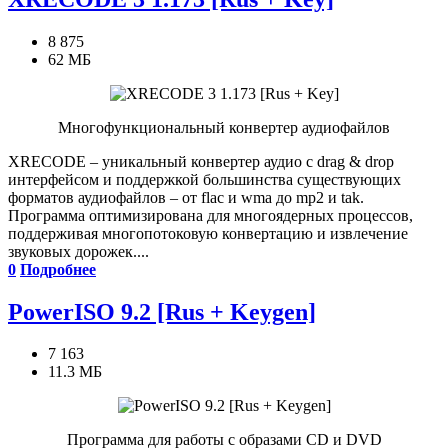
8 875
62 МБ
Многофункциональный конвертер аудиофайлов
XRECODE – уникальный конвертер аудио с drag & drop
интерфейсом и поддержкой большинства существующих
форматов аудиофайлов – от flac и wma до mp2 и tak.
Программа оптимизирована для многоядерных процессов,
поддерживая многопотоковую конвертацию и извлечение
звуковых дорожек....
0
Подробнее
PowerISO 9.2 [Rus + Keygen]
7 163
11.3 МБ
Программа для работы с образами CD и DVD