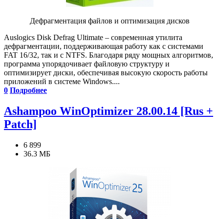
Дефрагментация файлов и оптимизация дисков
Auslogics Disk Defrag Ultimate – современная утилита
дефрагментации, поддерживающая работу как с системами
FAT 16/32, так и с NTFS. Благодаря ряду мощных алгоритмов,
программа упорядочивает файловую структуру и
оптимизирует диски, обеспечивая высокую скорость работы
приложений в системе Windows....
0
Подробнее
Ashampoo WinOptimizer 28.00.14 [Rus +
Patch]
6 899
36.3 МБ