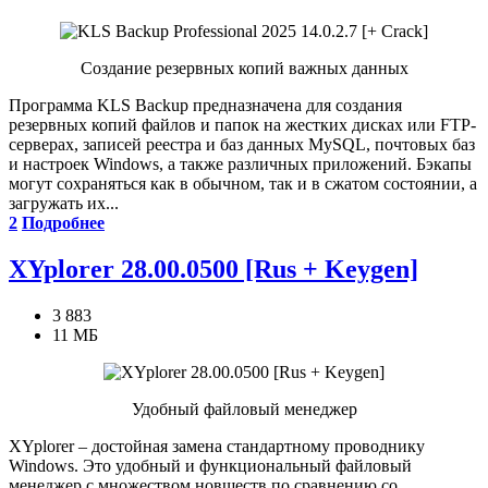
Создание резервных копий важных данных
Программа KLS Backup предназначена для создания
резервных копий файлов и папок на жестких дисках или FTP-
серверах, записей реестра и баз данных MySQL, почтовых баз
и настроек Windows, а также различных приложений. Бэкапы
могут сохраняться как в обычном, так и в сжатом состоянии, а
загружать их...
2
Подробнее
XYplorer 28.00.0500 [Rus + Keygen]
3 883
11 МБ
Удобный файловый менеджер
XYplorer – достойная замена стандартному проводнику
Windows. Это удобный и функциональный файловый
менеджер с множеством новшеств по сравнению со