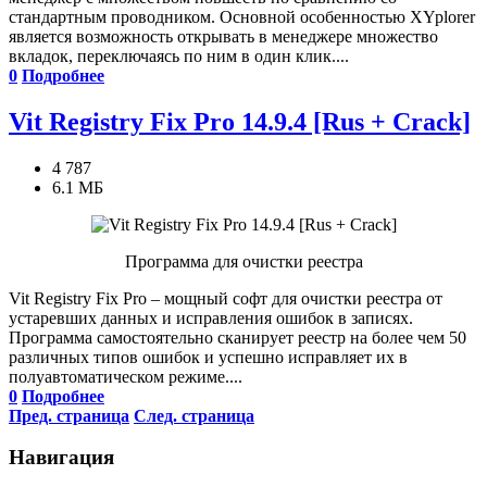
стандартным проводником. Основной особенностью XYplorer
является возможность открывать в менеджере множество
вкладок, переключаясь по ним в один клик....
0
Подробнее
Vit Registry Fix Pro 14.9.4 [Rus + Crack]
4 787
6.1 МБ
Программа для очистки реестра
Vit Registry Fix Pro – мощный софт для очистки реестра от
устаревших данных и исправления ошибок в записях.
Программа самостоятельно сканирует реестр на более чем 50
различных типов ошибок и успешно исправляет их в
полуавтоматическом режиме....
0
Подробнее
Пред. страница
След. страница
Навигация