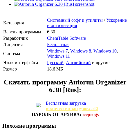
Системный софт и утилиты
/
Ускорение
Категория
и оптимизация
Версия программы
6.30
Разработчик
ChemTable Software
Лицензия
Бесплатная
Windows 7
,
Windows 8
,
Windows 10
,
Система
Windows 11
Язык интерфейса
Русский
,
Английский
и другие
Размер
18.6 МБ
Скачать программу
Autorun Organizer
6.30 [Rus]:
Бесплатная загрузка
количество загрузок: 513
ПАРОЛЬ ОТ АРХИВА:
iceprogs
Похожие программы