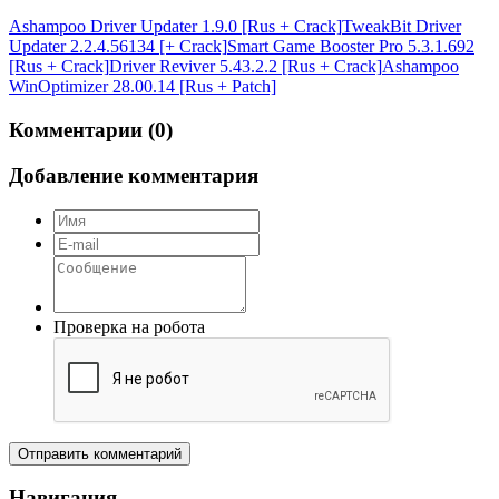
Ashampoo Driver Updater 1.9.0 [Rus + Crack]
TweakBit Driver
Updater 2.2.4.56134 [+ Crack]
Smart Game Booster Pro 5.3.1.692
[Rus + Crack]
Driver Reviver 5.43.2.2 [Rus + Crack]
Ashampoo
WinOptimizer 28.00.14 [Rus + Patch]
Комментарии (0)
Добавление комментария
Проверка на робота
Отправить комментарий
Навигация