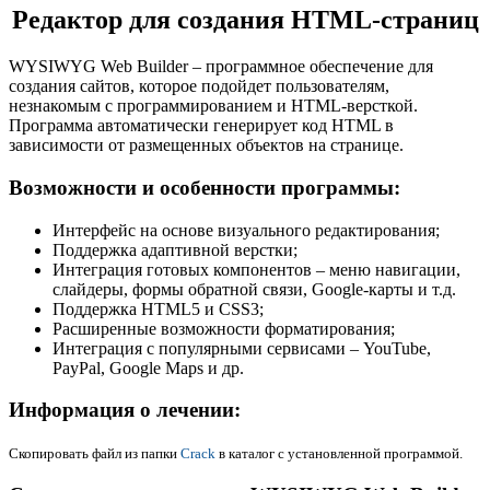
Редактор для создания HTML-страниц
WYSIWYG Web Builder – программное обеспечение для
создания сайтов, которое подойдет пользователям,
незнакомым с программированием и HTML-версткой.
Программа автоматически генерирует код HTML в
зависимости от размещенных объектов на странице.
Возможности и особенности программы:
Интерфейс на основе визуального редактирования;
Поддержка адаптивной верстки;
Интеграция готовых компонентов – меню навигации,
слайдеры, формы обратной связи, Google-карты и т.д.
Поддержка HTML5 и CSS3;
Расширенные возможности форматирования;
Интеграция с популярными сервисами – YouTube,
PayPal, Google Maps и др.
Информация о лечении:
Скопировать файл из папки
Crack
в каталог с установленной программой.