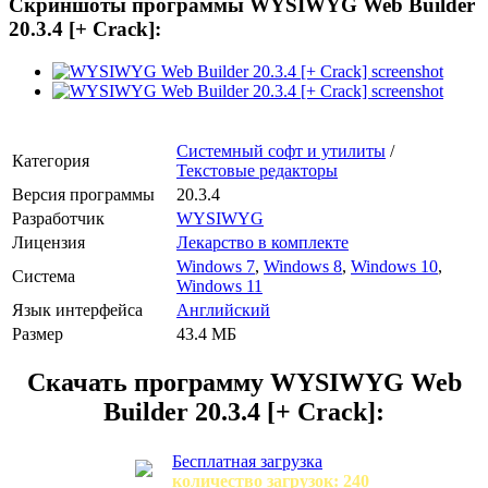
Скриншоты программы WYSIWYG Web Builder
20.3.4 [+ Crack]:
Системный софт и утилиты
/
Категория
Текстовые редакторы
Версия программы
20.3.4
Разработчик
WYSIWYG
Лицензия
Лекарство в комплекте
Windows 7
,
Windows 8
,
Windows 10
,
Система
Windows 11
Язык интерфейса
Английский
Размер
43.4 МБ
Скачать программу
WYSIWYG Web
Builder 20.3.4 [+ Crack]:
Бесплатная загрузка
количество загрузок: 240