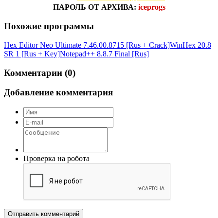
ПАРОЛЬ ОТ АРХИВА:
iceprogs
Похожие программы
Hex Editor Neo Ultimate 7.46.00.8715 [Rus + Crack]
WinHex 20.8
SR 1 [Rus + Key]
Notepad++ 8.8.7 Final [Rus]
Комментарии (0)
Добавление комментария
Проверка на робота
Отправить комментарий