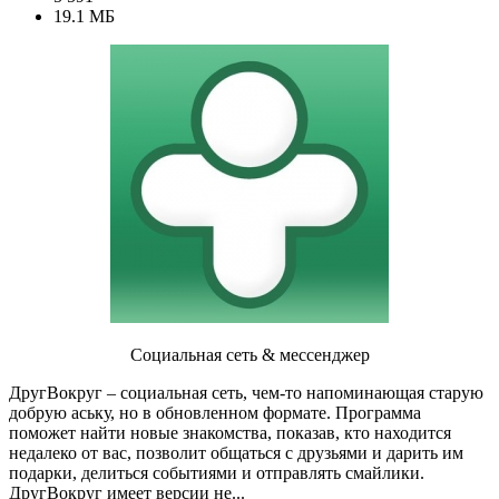
19.1 МБ
Социальная сеть & мессенджер
ДругВокруг – социальная сеть, чем-то напоминающая старую
добрую аську, но в обновленном формате. Программа
поможет найти новые знакомства, показав, кто находится
недалеко от вас, позволит общаться с друзьями и дарить им
подарки, делиться событиями и отправлять смайлики.
ДругВокруг имеет версии не...