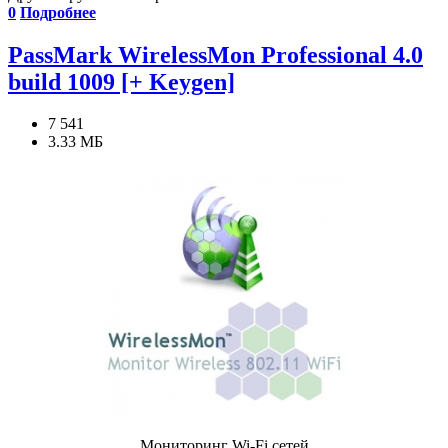
0
Подробнее
PassMark WirelessMon Professional 4.0
build 1009 [+ Keygen]
7 541
3.33 МБ
Мониторинг Wi-Fi сетей