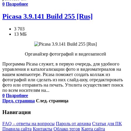
0
Подробнее
Picasa 3.9.141 Build 255 [Rus]
3 703
13 МБ
Органайзер фотографий и видеозаписей
Программа Picasa служит, в первую очередь, для удобного
управления и каталогализации фото и видеоматериалов на
вашем компьютере. Picasa поможет создать коллаж из
фотографий или сделать из них слайд-шоу, отредактировать
фото или отправить на печать. Утилита осуществляет поиск
по всем носителям на...
0
Подробнее
Пред. страница
След. страница
Навигация
FAQ – ответы на вопросы
Пароль от архива
Статьи для ПК
Правила сайта
Контакты
Облако тегов
Карта сайта