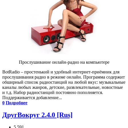
Прослушивание онлайн-радио на компьютере
BotRadio – простенький и удобный интернет-приёмник для
прослушивания радио в режиме онлайн. Программа содержит
обширный список радиостанций на любой вкус: музыкальные
каналы любых жанров, детские, развлекательные, новостные
и т.д. Набор радиостанций постоянно пополняется.
Поддерживается добавление...
0
Подробнее
ДругВокруг 2.4.0 [Rus]
5 591