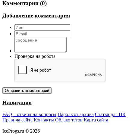
Комментарии (0)
Добавление комментария
Проверка на робота
Отправить комментарий
Навигация
FAQ – ответы на вопросы
Пароль от архива
Статьи для ПК
Правила сайта
Контакты
Облако тегов
Карта сайта
IceProgs.ru © 2026