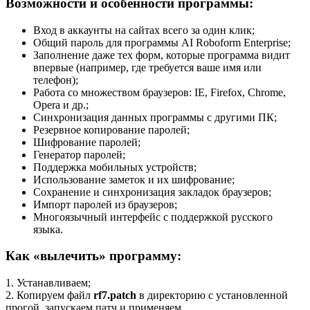
Возможности и особенности программы:
Вход в аккаунты на сайтах всего за один клик;
Общий пароль для программы AI Roboform Enterprise;
Заполнение даже тех форм, которые программа видит
впервые (например, где требуется ваше имя или
телефон);
Работа со множеством браузеров: IE, Firefox, Chrome,
Opera и др.;
Синхронизация данных программы с другими ПК;
Резервное копирование паролей;
Шифрование паролей;
Генератор паролей;
Поддержка мобильных устройств;
Использование заметок и их шифрование;
Сохранение и синхронизация закладок браузеров;
Импорт паролей из браузеров;
Многоязычный интерфейс с поддержкой русского
языка.
Как «вылечить» программу:
1. Устанавливаем;
2. Копируем файл
rf7.patch
в директорию с установленной
прогой, запускаем патч и применяем.