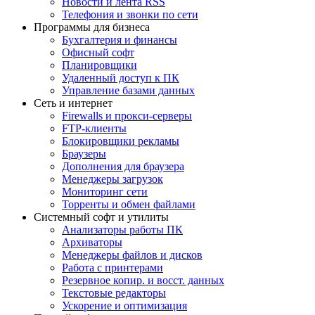
Новости и лента RSS
Телефония и звонки по сети
Программы для бизнеса
Бухгалтерия и финансы
Офисный софт
Планировщики
Удаленный доступ к ПК
Управление базами данных
Сеть и интернет
Firewalls и прокси-серверы
FTP-клиенты
Блокировщики рекламы
Браузеры
Дополнения для браузера
Менеджеры загрузок
Мониторинг сети
Торренты и обмен файлами
Системный софт и утилиты
Анализаторы работы ПК
Архиваторы
Менеджеры файлов и дисков
Работа с принтерами
Резервное копир. и восст. данных
Текстовые редакторы
Ускорение и оптимизация