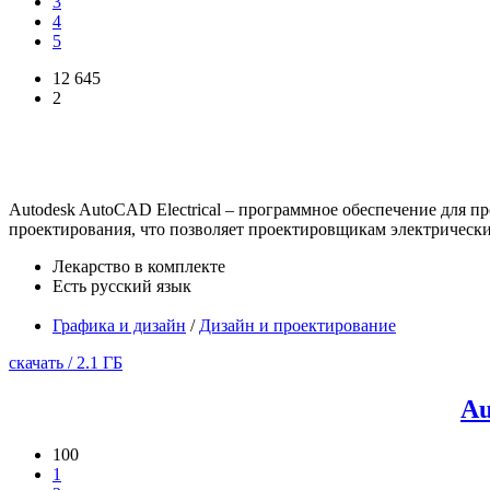
3
4
5
12 645
2
Autodesk AutoCAD Electrical – программное обеспечение для 
проектирования, что позволяет проектировщикам электрических
Лекарство в комплекте
Есть русский язык
Графика и дизайн
/
Дизайн и проектирование
скачать / 2.1 ГБ
Au
100
1