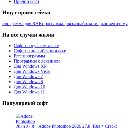
Прочий софт
Ищут прямо сейчас
программа для RAR
программа для разработки игр
конвертер м
На все случаи жизни
Софт на русском языке
Софт на английском языке
Free программы
Программы с лечением
Для Windows XP
Для Windows Vista
Для Windows 7
Для Windows 8
Для Windows 10
Для Windows 11
Популярный софт
Adobe Photoshop 2026 27.8 [Rus + Crack]