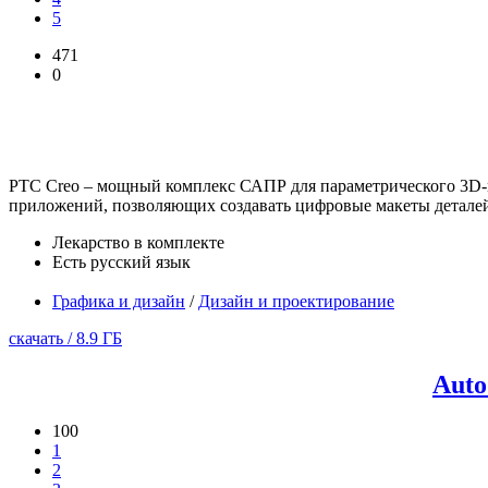
5
471
0
PTC Creo – мощный комплекс САПР для параметрического 3D-м
приложений, позволяющих создавать цифровые макеты деталей 
Лекарство в комплекте
Есть русский язык
Графика и дизайн
/
Дизайн и проектирование
скачать / 8.9 ГБ
Auto
100
1
2