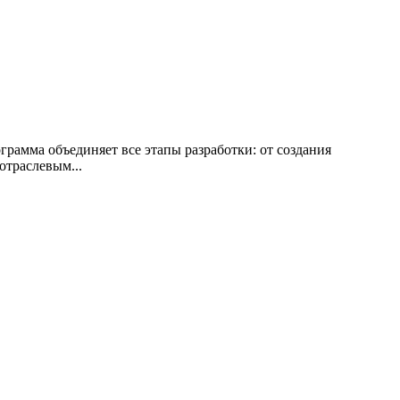
грамма объединяет все этапы разработки: от создания
отраслевым...