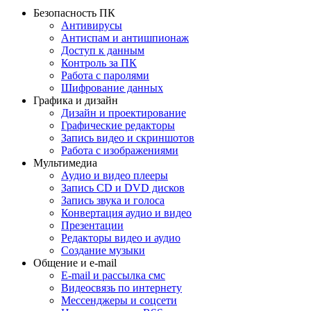
Безопасность ПК
Антивирусы
Антиспам и антишпионаж
Доступ к данным
Контроль за ПК
Работа с паролями
Шифрование данных
Графика и дизайн
Дизайн и проектирование
Графические редакторы
Запись видео и скриншотов
Работа с изображениями
Мультимедиа
Аудио и видео плееры
Запись CD и DVD дисков
Запись звука и голоса
Конвертация аудио и видео
Презентации
Редакторы видео и аудио
Создание музыки
Общение и e-mail
E-mail и рассылка смс
Видеосвязь по интернету
Мессенджеры и соцсети