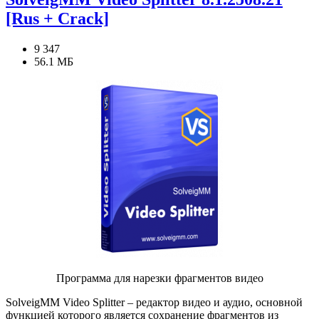
[Rus + Crack]
9 347
56.1 МБ
Программа для нарезки фрагментов видео
SolveigMM Video Splitter – редактор видео и аудио, основной
функцией которого является сохранение фрагментов из