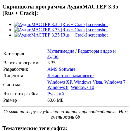
Скриншоты программы АудиоМАСТЕР 3.35
[Rus + Crack]:
Мультимедиа
/
Редакторы видео и
Категория
аудио
Версия программы
3.35
Разработчик
AMS Software
Лицензия
Лекарство в комплекте
Windows XP
,
Windows Vista
,
Windows 7
,
Система
Windows 8
,
Windows 10
Язык интерфейса
Русский
Размер
60.6 МБ
Ссылка на загрузку удалена по запросу правообладателя. Нам
очень жаль
😞
Тематические теги софта: