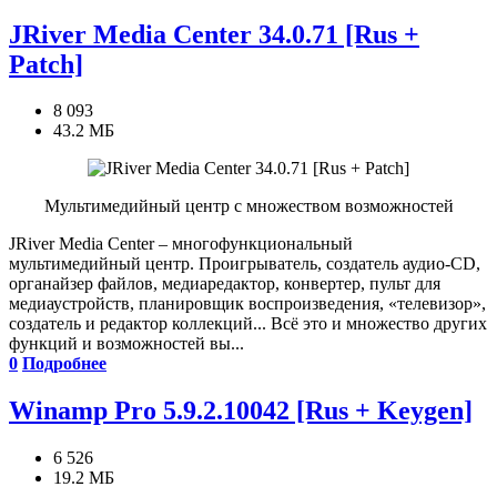
JRiver Media Center 34.0.71 [Rus +
Patch]
8 093
43.2 МБ
Мультимедийный центр с множеством возможностей
JRiver Media Center – многофункциональный
мультимедийный центр. Проигрыватель, создатель аудио-CD,
органайзер файлов, медиаредактор, конвертер, пульт для
медиаустройств, планировщик воспроизведения, «телевизор»,
создатель и редактор коллекций... Всё это и множество других
функций и возможностей вы...
0
Подробнее
Winamp Pro 5.9.2.10042 [Rus + Keygen]
6 526
19.2 МБ