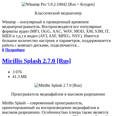
Классический медиаплеер
Winamp – популярный и проверенный временем
медиапроигрыватель. Воспроизводятся все популярные
форматы аудио (MP3, OGG, AAC, WAV, MOD, XM, S3M, IT,
MIDI и т.д.) и видео (AVI, ASF, MPEG, NSV). Имеется
большое количество настроек и параметров, поддерживается
работа с компакт-дисками, подключаются...
0
Подробнее
Mirillis Splash 2.7.0 [Rus]
3 076
41.3 МБ
Проигрыватель медиафайлов в высоком разрешении
Mirillis Splash – современный проигрыватель,
ориентированный на воспроизведение медиафайлов в
высоком разрешении. Особенностью плеера также является