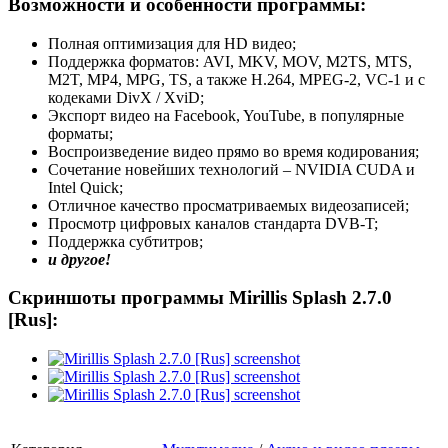
Возможности и особенности программы:
Полная оптимизация для HD видео;
Поддержка форматов: AVI, MKV, MOV, M2TS, MTS,
M2T, MP4, MPG, TS, а также H.264, MPEG-2, VC-1 и с
кодеками DivX / XviD;
Экспорт видео на Facebook, YouTube, в популярные
форматы;
Воспроизведение видео прямо во время кодирования;
Сочетание новейших технологий – NVIDIA CUDA и
Intel Quick;
Отличное качество просматриваемых видеозаписей;
Просмотр цифровых каналов стандарта DVB-T;
Поддержка субтитров;
и другое!
Скриншоты программы Mirillis Splash 2.7.0
[Rus]: