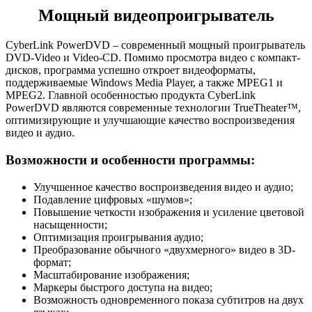
Мощный видеопроигрыватель
CyberLink PowerDVD – современный мощный проигрыватель
DVD-Video и Video-CD. Помимо просмотра видео с компакт-
дисков, программа успешно откроет видеоформаты,
поддерживаемые Windows Media Player, а также MPEG1 и
MPEG2. Главной особенностью продукта CyberLink
PowerDVD являются современные технологии TrueTheater™,
оптимизирующие и улучшающие качество воспроизведения
видео и аудио.
Возможности и особенности программы:
Улучшенное качество воспроизведения видео и аудио;
Подавление цифровых «шумов»;
Повышение четкости изображения и усиление цветовой
насыщенности;
Оптимизация проигрывания аудио;
Преобразование обычного «двухмерного» видео в 3D-
формат;
Масштабирование изображения;
Маркеры быстрого доступа на видео;
Возможность одновременного показа субтитров на двух