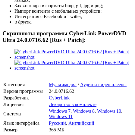
языках;
Захват кадра в форматы bmp, gif, jpg и png;
Импорт контента с мобильных устройств;
Интеграция с Facebook и Twitter;
и другое.
Скриншоты программы CyberLink PowerDVD
Ultra 24.0.0716.62 [Rus + Patch]:
Категория
Мультимедиа
/
Аудио и видео плееры
Версия программы
24.0.0716.62
Разработчик
CyberLink
Лицензия
Лекарство в комплекте
Windows 7
,
Windows 8
,
Windows 10
,
Система
Windows 11
Язык интерфейса
Русский
,
Английский
Размер
365 МБ