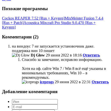
Похожие программы
Cockos REAPER 7.52 [Rus + Keygen]
MixMeister Fusion 7.4.4
[Rus + Patch]
Acoustica Mixcraft Pro Studio 9.0.470 [Rus +
Keygen]
Комментарии (2)
на виндоус 7 не запускается установочник даже.
поддержка вин 10 пишет
Dj Glow
29 июня 2022 в 18:16
Ответить
Спасибо за замечание, исправлю информацию.
Хотя на оф. сайте Win 7 / Win 8 всё ещё указаны в
минимальных требованиях, Win 10 – в
рекомендуемых.
iceprogs
29 июня 2022 в 22:31
Ответить
Добавление комментария