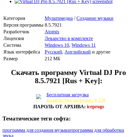
Категория
Мультимедиа
/
Создание музыки
Версия программы
8.5.7921
Разработчик
Atomix
Лицензия
Лекарство в комплекте
Система
Windows 10
,
Windows 11
Язык интерфейса
Русский
,
Английский
и другие
Размер
212 МБ
Скачать программу
Virtual DJ Pro
8.5.7921 [Rus + Key]:
Бесплатная загрузка
количество загрузок: 6 220
ПАРОЛЬ ОТ АРХИВА:
iceprogs
Тематические теги софта:
программа для создания музыки
программа для обработки
звука