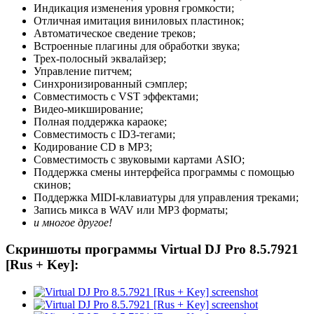
Индикация изменения уровня громкости;
Отличная имитация виниловых пластинок;
Автоматическое сведение треков;
Встроенные плагины для обработки звука;
Трех-полосный эквалайзер;
Управление питчем;
Синхронизированный сэмплер;
Совместимость с VST эффектами;
Видео-микширование;
Полная поддержка караоке;
Совместимость с ID3-тегами;
Кодирование CD в MP3;
Совместимость с звуковыми картами ASIO;
Поддержка смены интерфейса программы с помощью
скинов;
Поддержка MIDI-клавиатуры для управления треками;
Запись микса в WAV или MP3 форматы;
и многое другое!
Скриншоты программы Virtual DJ Pro 8.5.7921
[Rus + Key]: