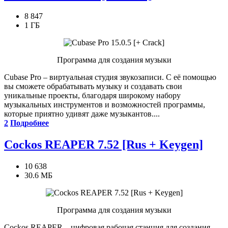
8 847
1 ГБ
Программа для создания музыки
Cubase Pro – виртуальная студия звукозаписи. С её помощью
вы сможете обрабатывать музыку и создавать свои
уникальные проекты, благодаря широкому набору
музыкальных инструментов и возможностей программы,
которые приятно удивят даже музыкантов....
2
Подробнее
Cockos REAPER 7.52 [Rus + Keygen]
10 638
30.6 МБ
Программа для создания музыки
Cockos REAPER – цифровая рабочая станция для создания