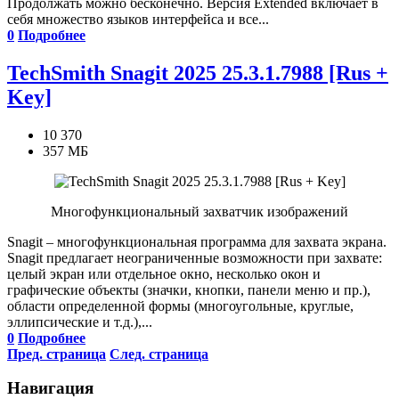
Продолжать можно бесконечно. Версия Extended включает в
себя множество языков интерфейса и все...
0
Подробнее
TechSmith Snagit 2025 25.3.1.7988 [Rus +
Key]
10 370
357 МБ
Многофункциональный захватчик изображений
Snagit – многофункциональная программа для захвата экрана.
Snagit предлагает неограниченные возможности при захвате:
целый экран или отдельное окно, несколько окон и
графические объекты (значки, кнопки, панели меню и пр.),
области определенной формы (многоугольные, круглые,
эллипсические и т.д.),...
0
Подробнее
Пред. страница
След. страница
Навигация