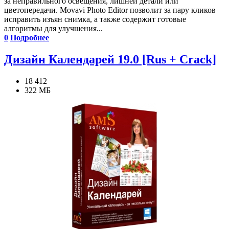
за неправильного освещения, лишней детали или
цветопередачи. Movavi Photo Editor позволит за пару кликов
исправить изъян снимка, а также содержит готовые
алгоритмы для улучшения...
0
Подробнее
Дизайн Календарей 19.0 [Rus + Crack]
18 412
322 МБ