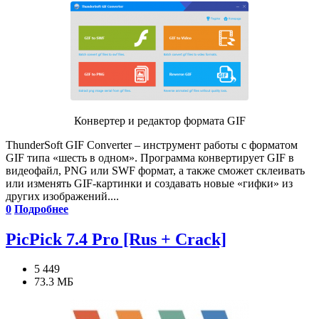
Конвертер и редактор формата GIF
ThunderSoft GIF Converter – инструмент работы с форматом
GIF типа «шесть в одном». Программа конвертирует GIF в
видеофайл, PNG или SWF формат, а также сможет склеивать
или изменять GIF-картинки и создавать новые «гифки» из
других изображений....
0
Подробнее
PicPick 7.4 Pro [Rus + Crack]
5 449
73.3 МБ