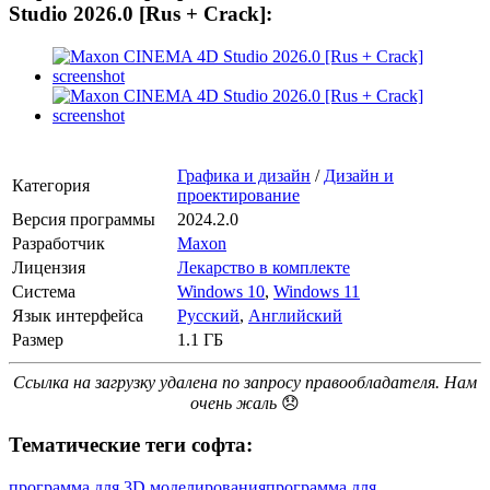
Studio 2026.0 [Rus + Crack]:
Графика и дизайн
/
Дизайн и
Категория
проектирование
Версия программы
2024.2.0
Разработчик
Maxon
Лицензия
Лекарство в комплекте
Система
Windows 10
,
Windows 11
Язык интерфейса
Русский
,
Английский
Размер
1.1 ГБ
Ссылка на загрузку удалена по запросу правообладателя. Нам
очень жаль
😞
Тематические теги софта:
программа для 3D моделирования
программа для