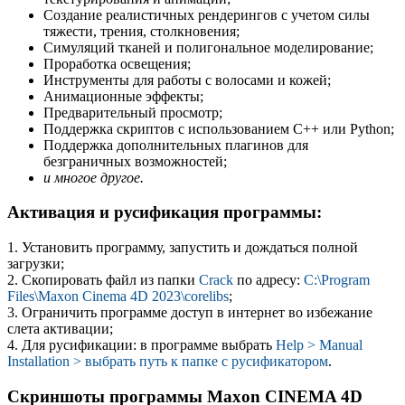
Создание реалистичных рендерингов с учетом силы
тяжести, трения, столкновения;
Симуляций тканей и полигональное моделирование;
Проработка освещения;
Инструменты для работы с волосами и кожей;
Анимационные эффекты;
Предварительный просмотр;
Поддержка скриптов с использованием C++ или Python;
Поддержка дополнительных плагинов для
безграничных возможностей;
и многое другое.
Активация и русификация программы:
1. Установить программу, запустить и дождаться полной
загрузки;
2. Скопировать файл из папки
Crack
по адресу:
C:\Program
Files\Maxon Cinema 4D 2023\corelibs
;
3. Ограничить программе доступ в интернет во избежание
слета активации;
4. Для русификации: в программе выбрать
Help > Manual
Installation > выбрать путь к папке с русификатором
.
Скриншоты программы Maxon CINEMA 4D