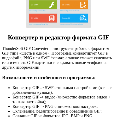
Конвертер и редактор формата GIF
ThunderSoft GIF Converter – инструмент работы с форматом
GIF типа «шесть в одном». Программа конвертирует GIF в
видеофайл, PNG или SWF формат, а также сможет склеивать
или изменять GIF-картинки и создавать новые «гифки» из
других изображений.
Возможности и особенности программы:
Конвертер GIF -> SWF с тонкими настройками (в т.ч. с
добавлением музыки);
Конвертер GIF -> видео (множество форматов видео +
тонкая настройка);
Конвертер GIF -> PNG с множеством настроек;
Склеивание, редактирование и объединение GIF;
Создание GIF из форматов JPG, BMP и PNG.