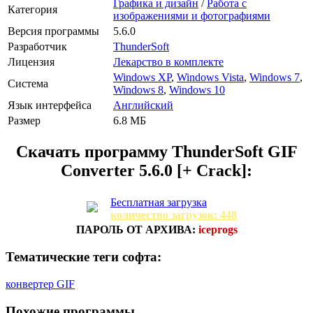
Графика и дизайн
/
Работа с
Категория
изображениями и фотографиями
Версия программы
5.6.0
Разработчик
ThunderSoft
Лицензия
Лекарство в комплекте
Windows XP
,
Windows Vista
,
Windows 7
,
Система
Windows 8
,
Windows 10
Язык интерфейса
Английский
Размер
6.8 МБ
Скачать программу
ThunderSoft GIF
Converter 5.6.0 [+ Crack]:
Бесплатная загрузка
количество загрузок: 448
ПАРОЛЬ ОТ АРХИВА:
iceprogs
Тематические теги софта:
конвертер GIF
Похожие программы