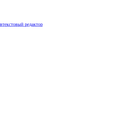
ов
текстовый редактор