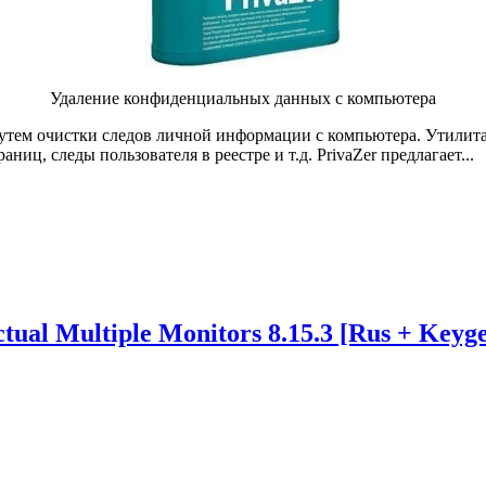
Удаление конфиденциальных данных с компьютера
утем очистки следов личной информации с компьютера. Утилита
ц, следы пользователя в реестре и т.д. PrivaZer предлагает...
tual Multiple Monitors 8.15.3 [Rus + Keyg