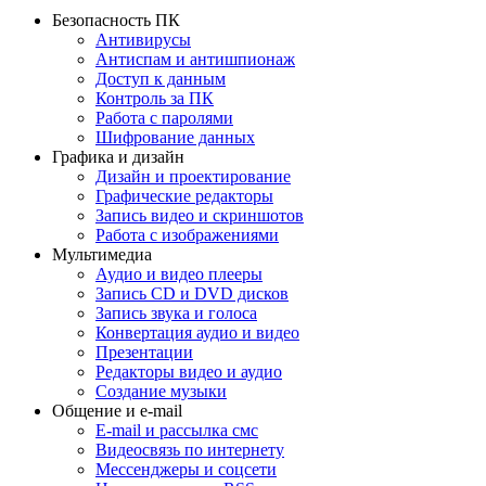
Безопасность ПК
Антивирусы
Антиспам и антишпионаж
Доступ к данным
Контроль за ПК
Работа с паролями
Шифрование данных
Графика и дизайн
Дизайн и проектирование
Графические редакторы
Запись видео и скриншотов
Работа с изображениями
Мультимедиа
Аудио и видео плееры
Запись CD и DVD дисков
Запись звука и голоса
Конвертация аудио и видео
Презентации
Редакторы видео и аудио
Создание музыки
Общение и e-mail
E-mail и рассылка смс
Видеосвязь по интернету
Мессенджеры и соцсети