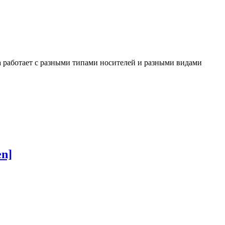
 работает с разными типами носителей и разными видами
en]