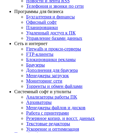
Новости и лента RSS
Телефония и звонки по сети
Программы для бизнеса
Бухгалтерия и финансы
Офисный софт
Планировщики
Удаленный доступ к ПК
Управление базами данных
Сеть и интернет
Firewalls и прокси-серверы
FTP-клиенты
Блокировщики рекламы
Браузеры
Дополнения для браузера
Менеджеры загрузок
Мониторинг сети
Торренты и обмен файлами
Системный софт и утилиты
Анализаторы работы ПК
Архиваторы
Менеджеры файлов и дисков
Работа с принтерами
Резервное копир. и восст. данных
Текстовые редакторы
Ускорение и оптимизация