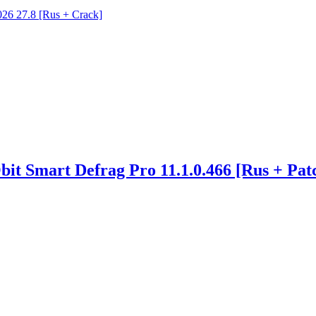
26 27.8 [Rus + Crack]
bit Smart Defrag Pro 11.1.0.466 [Rus + Pat