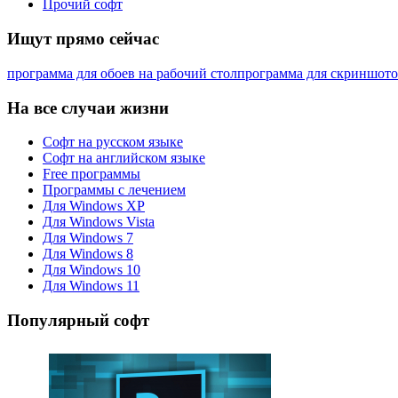
Прочий софт
Ищут прямо сейчас
программа для обоев на рабочий стол
программа для скриншот
На все случаи жизни
Софт на русском языке
Софт на английском языке
Free программы
Программы с лечением
Для Windows XP
Для Windows Vista
Для Windows 7
Для Windows 8
Для Windows 10
Для Windows 11
Популярный софт