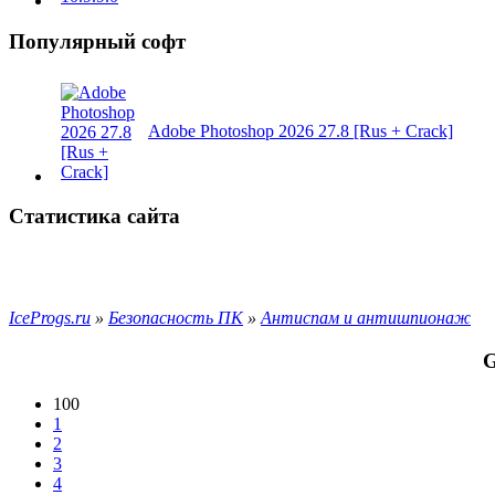
Популярный софт
Adobe Photoshop 2026 27.8 [Rus + Crack]
Статистика сайта
IceProgs.ru
»
Безопасность ПК
»
Антиспам и антишпионаж
G
100
1
2
3
4