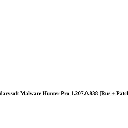
larysoft Malware Hunter Pro 1.207.0.838 [Rus + Patc