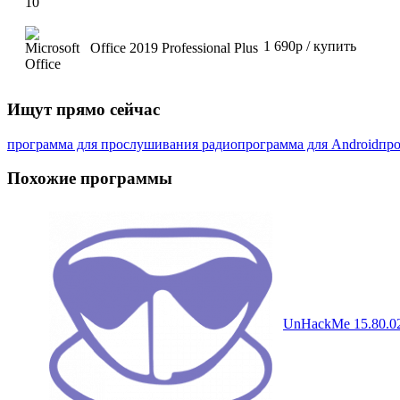
1 690р / купить
Office 2019 Professional Plus
Ищут прямо сейчас
программа для прослушивания радио
программа для Android
про
Похожие программы
UnHackMe 15.80.02