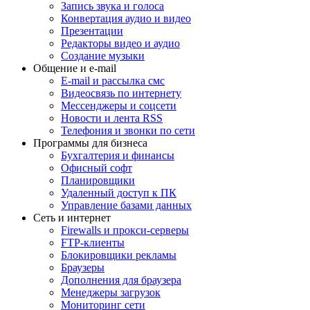
Запись звука и голоса
Конвертация аудио и видео
Презентации
Редакторы видео и аудио
Создание музыки
Общение и e-mail
E-mail и рассылка смс
Видеосвязь по интернету
Мессенджеры и соцсети
Новости и лента RSS
Телефония и звонки по сети
Программы для бизнеса
Бухгалтерия и финансы
Офисный софт
Планировщики
Удаленный доступ к ПК
Управление базами данных
Сеть и интернет
Firewalls и прокси-серверы
FTP-клиенты
Блокировщики рекламы
Браузеры
Дополнения для браузера
Менеджеры загрузок
Мониторинг сети