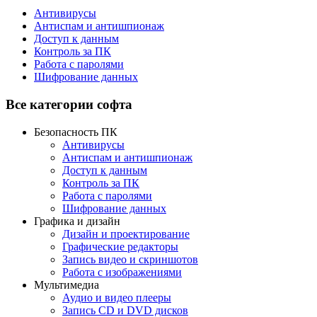
Антивирусы
Антиспам и антишпионаж
Доступ к данным
Контроль за ПК
Работа с паролями
Шифрование данных
Все категории софта
Безопасность ПК
Антивирусы
Антиспам и антишпионаж
Доступ к данным
Контроль за ПК
Работа с паролями
Шифрование данных
Графика и дизайн
Дизайн и проектирование
Графические редакторы
Запись видео и скриншотов
Работа с изображениями
Мультимедиа
Аудио и видео плееры
Запись CD и DVD дисков