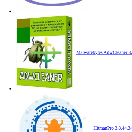
Malwarebytes AdwCleaner 8.
HitmanPro 3.8.44.34