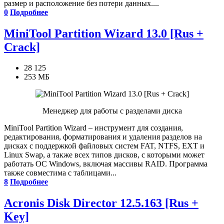
размер и расположение без потери данных....
0
Подробнее
MiniTool Partition Wizard 13.0 [Rus +
Crack]
28 125
253 МБ
Менеджер для работы с разделами диска
MiniTool Partition Wizard – инструмент для создания,
редактирования, форматирования и удаления разделов на
дисках с поддержкой файловых систем FAT, NTFS, EXT и
Linux Swap, а также всех типов дисков, с которыми может
работать ОС Windows, включая массивы RAID. Программа
также совместима с таблицами...
8
Подробнее
Acronis Disk Director 12.5.163 [Rus +
Key]