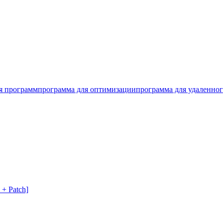
я программ
программа для оптимизации
программа для удаленног
 + Patch]