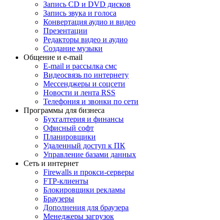
Запись CD и DVD дисков
Запись звука и голоса
Конвертация аудио и видео
Презентации
Редакторы видео и аудио
Создание музыки
Общение и e-mail
E-mail и рассылка смс
Видеосвязь по интернету
Мессенджеры и соцсети
Новости и лента RSS
Телефония и звонки по сети
Программы для бизнеса
Бухгалтерия и финансы
Офисный софт
Планировщики
Удаленный доступ к ПК
Управление базами данных
Сеть и интернет
Firewalls и прокси-серверы
FTP-клиенты
Блокировщики рекламы
Браузеры
Дополнения для браузера
Менеджеры загрузок