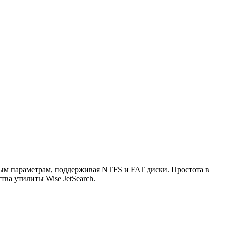
ным параметрам, поддерживая NTFS и FAT диски. Простота в
ва утилиты Wise JetSearch.