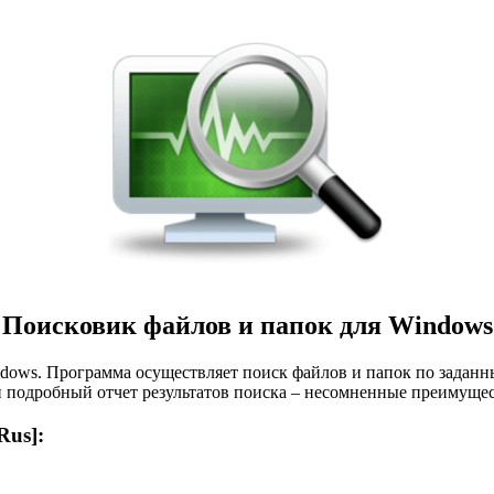
Поисковик файлов и папок для Windows
indows. Программа осуществляет поиск файлов и папок по задан
 подробный отчет результатов поиска – несомненные преимущест
Rus]: