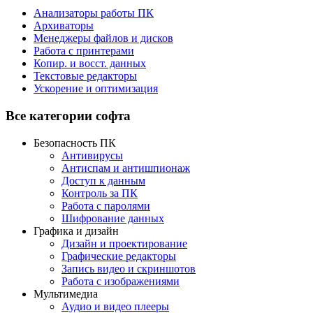
Анализаторы работы ПК
Архиваторы
Менеджеры файлов и дисков
Работа с принтерами
Копир. и восст. данных
Текстовые редакторы
Ускорение и оптимизация
Все категории софта
Безопасность ПК
Антивирусы
Антиспам и антишпионаж
Доступ к данным
Контроль за ПК
Работа с паролями
Шифрование данных
Графика и дизайн
Дизайн и проектирование
Графические редакторы
Запись видео и скриншотов
Работа с изображениями
Мультимедиа
Аудио и видео плееры