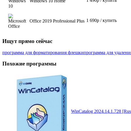
1 490р / купить
Windows 10 Home
1 690р / купить
Office 2019 Professional Plus
Ищут прямо сейчас
программа для форматирования флешки
программа для удалени
Похожие программы
WinCatalog 2024.14.1.728 [Rus