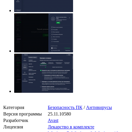
Категория
Безопасность ПК
/
Антивирусы
Версия программы
25.11.10580
Разработчик
Avast
Лицензия
Лекарство в комплекте