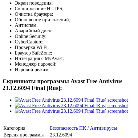
Экран поведения;
Сканирование HTTPS;
Очистка браузера;
Обновление приложений;
Антиспам;
Аварийный диск;
Online Security;
CyberCapture;
Проверка Wi-Fi;
Браузер SafeZone;
Интеграция с MyAvast;
Менеджер паролей;
Игровой режим.
Скриншоты программы Avast Free Antivirus
23.12.6094 Final [Rus]:
Категория
Безопасность ПК
/
Антивирусы
Версия программы
23.12.6094