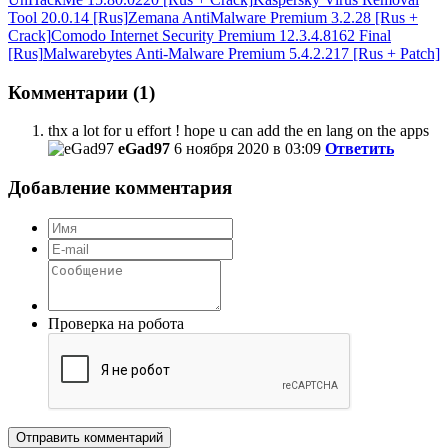
Tool 20.0.14 [Rus]
Zemana AntiMalware Premium 3.2.28 [Rus +
Crack]
Comodo Internet Security Premium 12.3.4.8162 Final
[Rus]
Malwarebytes Anti-Malware Premium 5.4.2.217 [Rus + Patch]
Комментарии (1)
thx a lot for u effort ! hope u can add the en lang on the apps
eGad97
6 ноября 2020 в 03:09
Ответить
Добавление комментария
Проверка на робота
Отправить комментарий