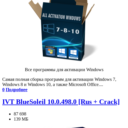
Все программы для активации Windows
Самая полная сборка программ для активации Windows 7,
Windows 8 и Windows 10, а также Microsoft Office....
0
Подробнее
IVT BlueSoleil 10.0.498.0 [Rus + Crack]
87 698
139 МБ