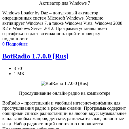
Активатор для Windows 7
Windows Loader by Daz – популярный активатор
операционных систем Microsoft Windows. Успешно
активирует Windows 7, а также Windows Vista, Windows 2008
R2 и Windows Server 2012. Программа устанавливает
сертификат и дает возможность пройти проверку
подлинности....
0
Подробнее
BotRadio 1.7.0.0 [Rus]
3 701
1 МБ
Прослушивание онлайн-радио на компьютере
BotRadio – простенький и удобный интернет-приёмник для
прослушивания радио в режиме онлайн. Программа содержит
обширный список радиостанций на любой вкус: музыкальные
каналы любых жанров, детские, развлекательные, новостные
и т.д. Набор радиостанций постоянно пополняется.
Поддерживается добавление...