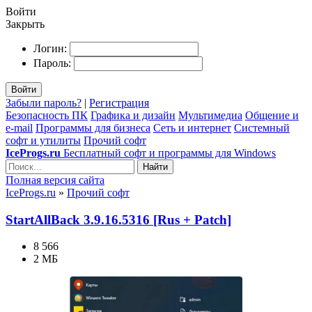
Войти
Закрыть
Логин:
Пароль:
Войти
Забыли пароль?
|
Регистрация
Безопасность ПК
Графика и дизайн
Мультимедиа
Общение и
e-mail
Программы для бизнеса
Сеть и интернет
Системный
софт и утилиты
Прочий софт
IceProgs.ru
Бесплатный софт и программы для Windows
Найти
Полная версия сайта
IceProgs.ru
»
Прочий софт
StartAllBack 3.9.16.5316 [Rus + Patch]
8 566
2 МБ