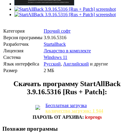
Категория
Прочий софт
Версия программы
3.9.16.5316
Разработчик
Startallback
Лицензия
Лекарство в комплекте
Система
Windows 11
Язык интерфейса
Русский
,
Английский
и другие
Размер
2 МБ
Скачать программу
StartAllBack
3.9.16.5316 [Rus + Patch]:
Бесплатная загрузка
количество загрузок: 1 944
ПАРОЛЬ ОТ АРХИВА:
iceprogs
Похожие программы