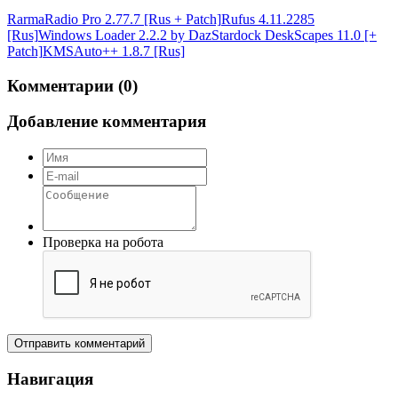
RarmaRadio Pro 2.77.7 [Rus + Patch]
Rufus 4.11.2285
[Rus]
Windows Loader 2.2.2 by Daz
Stardock DeskScapes 11.0 [+
Patch]
KMSAuto++ 1.8.7 [Rus]
Комментарии (0)
Добавление комментария
Проверка на робота
Отправить комментарий
Навигация