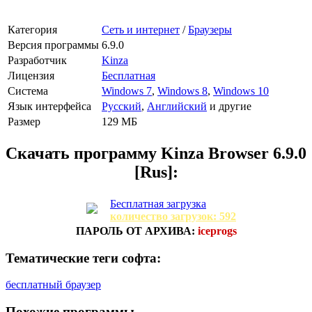
Категория
Сеть и интернет
/
Браузеры
Версия программы
6.9.0
Разработчик
Kinza
Лицензия
Бесплатная
Система
Windows 7
,
Windows 8
,
Windows 10
Язык интерфейса
Русский
,
Английский
и другие
Размер
129 МБ
Скачать программу
Kinza Browser 6.9.0
[Rus]:
Бесплатная загрузка
количество загрузок: 592
ПАРОЛЬ ОТ АРХИВА:
iceprogs
Тематические теги софта:
бесплатный браузер
Похожие программы