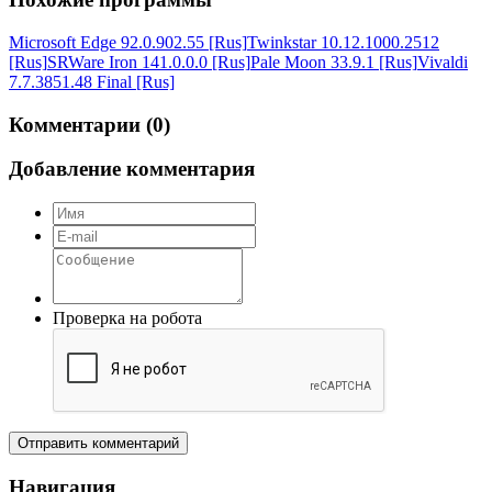
Microsoft Edge 92.0.902.55 [Rus]
Twinkstar 10.12.1000.2512
[Rus]
SRWare Iron 141.0.0.0 [Rus]
Pale Moon 33.9.1 [Rus]
Vivaldi
7.7.3851.48 Final [Rus]
Комментарии (0)
Добавление комментария
Проверка на робота
Отправить комментарий
Навигация