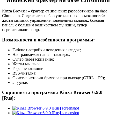
Японский браузер на базе Chromium
Kinza Browser – браузер от японских разработчиков на базе
Chromium. Содержится набор уникальных возможностей:
жесты мышью, управление поведением вкладок, боковая
панель с большим количеством функций, супер
перетаскивание и др.
Возможности и особенности программы:
Гибкие настройки поведения вкладок;
Настраиваемая панель закладок;
Супер перетаскивание;
Жесты мышью;
Горячие клавиши;
RSS-читалка;
Очистка истории браузера при выходе (CTRL + F9);
и другое.
Скриншоты программы Kinza Browser 6.9.0
[Rus]: