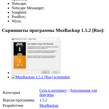
Netscape;
Netscape Messanger;
Songbird;
PostBox;
Wyzo.
Скриншоты программы MozBackup 1.5.2 [Rus]:
Сеть и интернет
/
Дополнения для
Категория
браузера
Версия программы
1.5.2
Разработчик
MozBackup