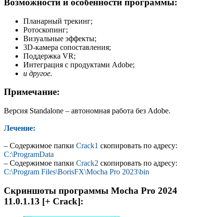
Возможности и особенности программы:
Планарный трекинг;
Ротоскопинг;
Визуальные эффекты;
3D-камера сопоставления;
Поддержка VR;
Интеграция с продуктами Adobe;
и другое.
Примечание:
Версия Standalone – автономная работа без Adobe.
Лечение:
– Содержимое папки
Crack1
скопировать по адресу:
C:\ProgramData
– Содержимое папки
Crack2
скопировать по адресу:
C:\Program Files\BorisFX\Mocha Pro 2023\bin
Скриншоты программы Mocha Pro 2024
11.0.1.13 [+ Crack]: