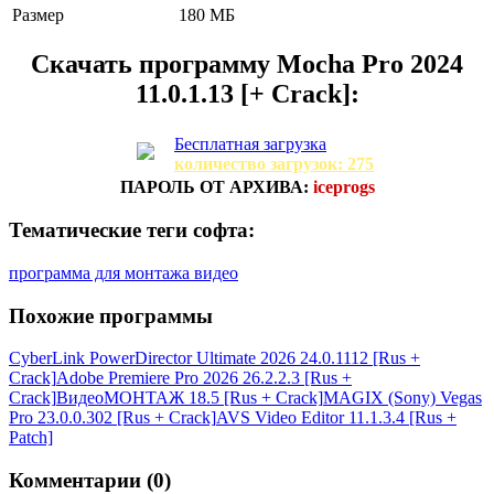
Размер
180 МБ
Скачать программу
Mocha Pro 2024
11.0.1.13 [+ Crack]:
Бесплатная загрузка
количество загрузок: 275
ПАРОЛЬ ОТ АРХИВА:
iceprogs
Тематические теги софта:
программа для монтажа видео
Похожие программы
CyberLink PowerDirector Ultimate 2026 24.0.1112 [Rus +
Crack]
Adobe Premiere Pro 2026 26.2.2.3 [Rus +
Crack]
ВидеоМОНТАЖ 18.5 [Rus + Crack]
MAGIX (Sony) Vegas
Pro 23.0.0.302 [Rus + Crack]
AVS Video Editor 11.1.3.4 [Rus +
Patch]
Комментарии (0)