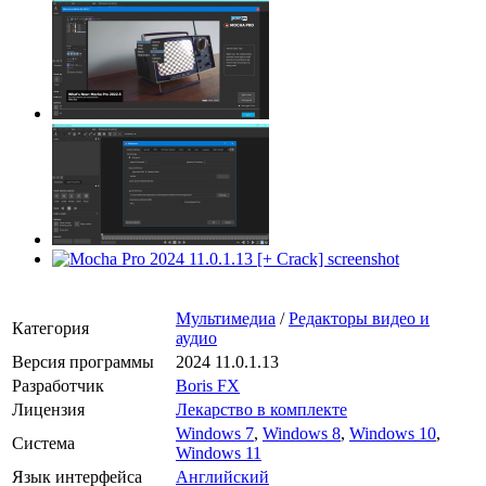
Мультимедиа
/
Редакторы видео и
Категория
аудио
Версия программы
2024 11.0.1.13
Разработчик
Boris FX
Лицензия
Лекарство в комплекте
Windows 7
,
Windows 8
,
Windows 10
,
Система
Windows 11
Язык интерфейса
Английский