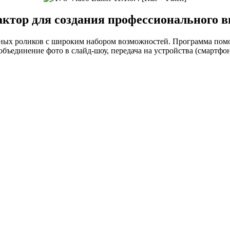
актор для создания профессионального в
льных роликов с широким набором возможностей. Программа пом
ъединение фото в слайд-шоу, передача на устройства (смартфон, 