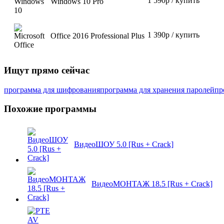
1 590р / купить
Windows 10 Pro
1 390р / купить
Office 2016 Professional Plus
Ищут прямо сейчас
программа для шифрования
программа для хранения паролей
пр
Похожие программы
ВидеоШОУ 5.0 [Rus + Crack]
ВидеоМОНТАЖ 18.5 [Rus + Crack]