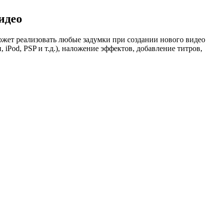
идео
ожет реализовать любые задумки при создании нового видео
iPod, PSP и т.д.), наложение эффектов, добавление титров,