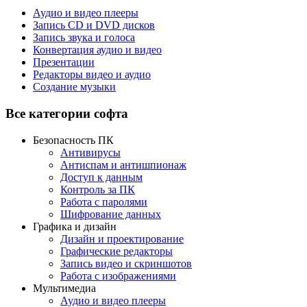
Аудио и видео плееры
Запись CD и DVD дисков
Запись звука и голоса
Конвертация аудио и видео
Презентации
Редакторы видео и аудио
Создание музыки
Все категории софта
Безопасность ПК
Антивирусы
Антиспам и антишпионаж
Доступ к данным
Контроль за ПК
Работа с паролями
Шифрование данных
Графика и дизайн
Дизайн и проектирование
Графические редакторы
Запись видео и скриншотов
Работа с изображениями
Мультимедиа
Аудио и видео плееры