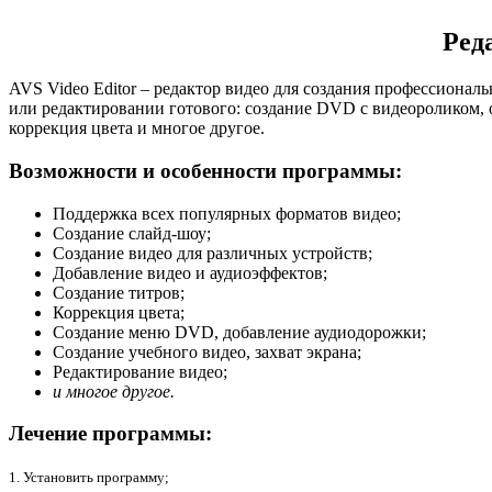
Ред
AVS Video Editor – редактор видео для создания профессиона
или редактировании готового: создание DVD с видеороликом, об
коррекция цвета и многое другое.
Возможности и особенности программы:
Поддержка всех популярных форматов видео;
Создание слайд-шоу;
Создание видео для различных устройств;
Добавление видео и аудиоэффектов;
Создание титров;
Коррекция цвета;
Создание меню DVD, добавление аудиодорожки;
Создание учебного видео, захват экрана;
Редактирование видео;
и многое другое.
Лечение программы:
1. Установить программу;