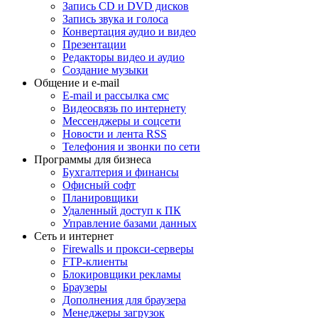
Запись CD и DVD дисков
Запись звука и голоса
Конвертация аудио и видео
Презентации
Редакторы видео и аудио
Создание музыки
Общение и e-mail
E-mail и рассылка смс
Видеосвязь по интернету
Мессенджеры и соцсети
Новости и лента RSS
Телефония и звонки по сети
Программы для бизнеса
Бухгалтерия и финансы
Офисный софт
Планировщики
Удаленный доступ к ПК
Управление базами данных
Сеть и интернет
Firewalls и прокси-серверы
FTP-клиенты
Блокировщики рекламы
Браузеры
Дополнения для браузера
Менеджеры загрузок