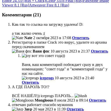
Editor 24.3.0 [Rus + Crack]
GIMP 3.0.6 Final [Rus]
FastStone Image
Viewer 8.1 [Rus]
Artweaver Free 8.1 [Rus]
Комментарии (21)
Как-так то ссылка на загрузку удалена! D:
а так жалко очень ;(
Nate
2 октября 2023 в 17:08
Ответить
Регистратор в папке Crack это вирус, удалите из архива
перед скачиванием
Ваня фпс
10 августа 2023 в 21:37
Ответить
вот это совет года))
Ваня, ваш комментарий побеждает сразу в двух
номинациях: "совет года" и "комментарий года" у
нас на сайте.
iceprogs
10 августа 2023 в 21:40
Ответить
А ГДЕ ПАРОЛЬ ТО!?
ВСЁ НАШЁЛ!)) iceprogs ПАРОЛЬ...
Mongloous
8 июля 2023 в 09:14
Ответить
отвечаю работает спасибо мужииик
Заур
20 мая 2023 в 11:39
Ответить