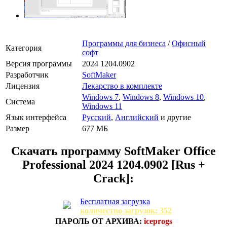
Программы для бизнеса
/
Офисный
Категория
софт
Версия программы
2024 1204.0902
Разработчик
SoftMaker
Лицензия
Лекарство в комплекте
Windows 7
,
Windows 8
,
Windows 10
,
Система
Windows 11
Язык интерфейса
Русский
,
Английский
и другие
Размер
677 МБ
Скачать программу
SoftMaker Office
Professional 2024 1204.0902 [Rus +
Crack]:
Бесплатная загрузка
количество загрузок: 352
ПАРОЛЬ ОТ АРХИВА:
iceprogs