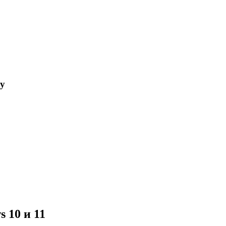
му
 10 и 11