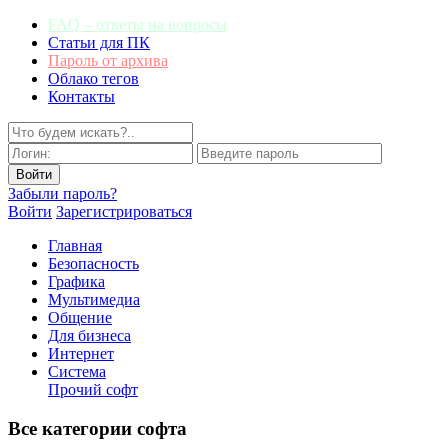
FAQ – ответы на вопросы
Статьи для ПК
Пароль от архива
Облако тегов
Контакты
Забыли пароль?
Войти
Зарегистрироваться
Главная
Безопасность
Графика
Мультимедиа
Общение
Для бизнеса
Интернет
Система
Прочий софт
Все категории софта