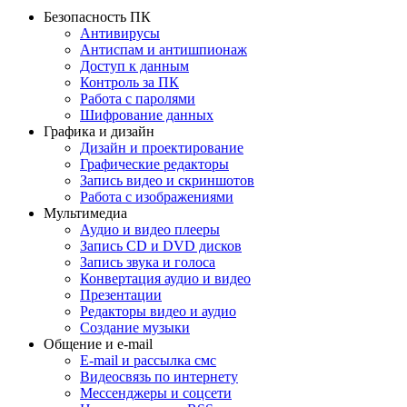
Безопасность ПК
Антивирусы
Антиспам и антишпионаж
Доступ к данным
Контроль за ПК
Работа с паролями
Шифрование данных
Графика и дизайн
Дизайн и проектирование
Графические редакторы
Запись видео и скриншотов
Работа с изображениями
Мультимедиа
Аудио и видео плееры
Запись CD и DVD дисков
Запись звука и голоса
Конвертация аудио и видео
Презентации
Редакторы видео и аудио
Создание музыки
Общение и e-mail
E-mail и рассылка смс
Видеосвязь по интернету
Мессенджеры и соцсети