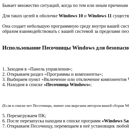
Бывает множество ситуаций, когда по тем или иным причинам н
Для таких целей в оболочке
Windows 10
и
Windows 11
существ
Она создает небольшую программную среду внутри вашей сист
образом взаимодействовать с вашей системой за пределами пе
Использование Песочницы Windows для безопасн
1. Заходим в «Панель управления»;
2. Открываем раздел «Программы и компоненты»;
3. Выбираем пункт «Включение или отключение компонентов 
4. Находим в списке
«Песочница Windows»
;
(Если в списке нет Песочницы, значит она вырезана автором вашей сборки W
5. Перезагружаем ПК;
6. После перезапуска находим в списке программ
«Windows Sa
7. Открываем Песочницу, перемещаем в неё установщик любой 