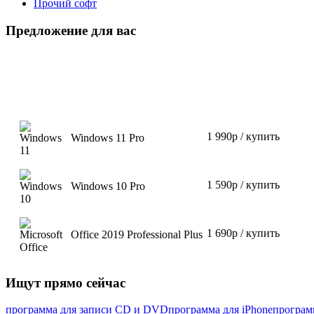
Прочий софт
Предложение для вас
1 990р / купить
Windows 11 Pro
1 590р / купить
Windows 10 Pro
1 690р / купить
Office 2019 Professional Plus
Ищут прямо сейчас
программа для записи CD и DVD
программа для iPhone
програм