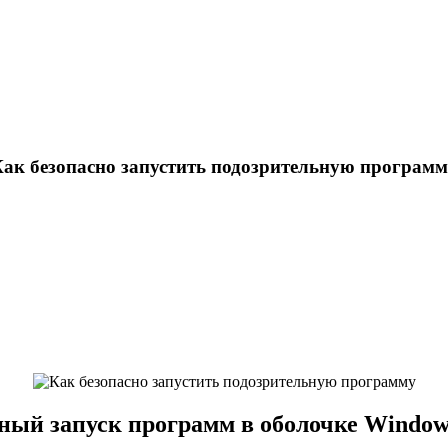
ак безопасно запустить подозрительную програм
ный запуск программ в оболочке Windows