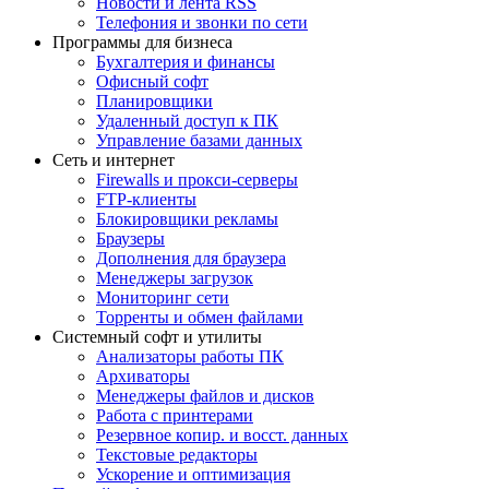
Новости и лента RSS
Телефония и звонки по сети
Программы для бизнеса
Бухгалтерия и финансы
Офисный софт
Планировщики
Удаленный доступ к ПК
Управление базами данных
Сеть и интернет
Firewalls и прокси-серверы
FTP-клиенты
Блокировщики рекламы
Браузеры
Дополнения для браузера
Менеджеры загрузок
Мониторинг сети
Торренты и обмен файлами
Системный софт и утилиты
Анализаторы работы ПК
Архиваторы
Менеджеры файлов и дисков
Работа с принтерами
Резервное копир. и восст. данных
Текстовые редакторы
Ускорение и оптимизация