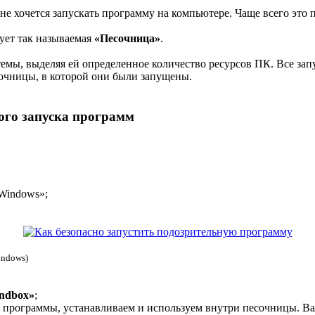
е хочется запускать программу на компьютере. Чаще всего это п
ует так называемая
«Песочница»
.
емы, выделяя ей определенное количество ресурсов ПК. Все за
сочницы, в которой они были запущены.
ого запуска программ
Windows»;
indows)
ndbox»
;
программы, устанавливаем и используем внутри песочницы. Ваш