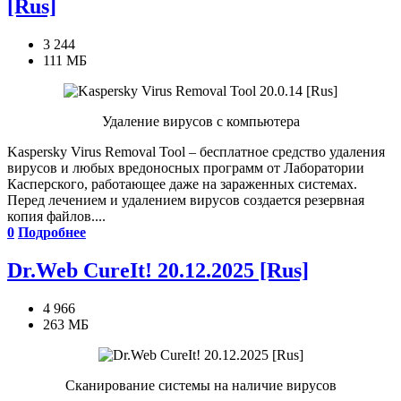
[Rus]
3 244
111 МБ
Удаление вирусов с компьютера
Kaspersky Virus Removal Tool – бесплатное средство удаления
вирусов и любых вредоносных программ от Лаборатории
Касперского, работающее даже на зараженных системах.
Перед лечением и удалением вирусов создается резервная
копия файлов....
0
Подробнее
Dr.Web CureIt! 20.12.2025 [Rus]
4 966
263 МБ
Сканирование системы на наличие вирусов