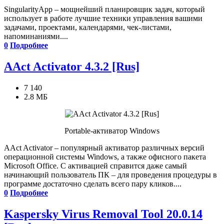
SingularityApp – мощнейший планировщик задач, который
использует в работе лучшие техники управления вашими
задачами, проектами, календарями, чек-листами,
напоминаниями....
0
Подробнее
AAct Activator 4.3.2 [Rus]
7 140
2.8 МБ
Portable-активатор Windows
AAct Activator – популярный активатор различных версий
операционной системы Windows, а также офисного пакета
Microsoft Office. С активацией справится даже самый
начинающий пользователь ПК – для проведения процедуры в
программе достаточно сделать всего пару кликов....
0
Подробнее
Kaspersky Virus Removal Tool 20.0.14