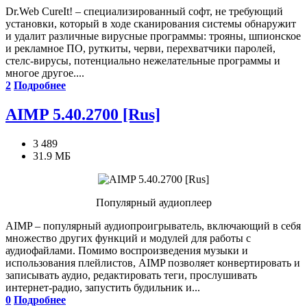
Dr.Web CureIt! – специализированный софт, не требующий
установки, который в ходе сканирования системы обнаружит
и удалит различные вирусные программы: трояны, шпионское
и рекламное ПО, руткиты, черви, перехватчики паролей,
стелс-вирусы, потенциально нежелательные программы и
многое другое....
2
Подробнее
AIMP 5.40.2700 [Rus]
3 489
31.9 МБ
Популярный аудиоплеер
AIMP – популярный аудиопроигрыватель, включающий в себя
множество других функций и модулей для работы с
аудиофайлами. Помимо воспроизведения музыки и
использования плейлистов, AIMP позволяет конвертировать и
записывать аудио, редактировать теги, прослушивать
интернет-радио, запустить будильник и...
0
Подробнее