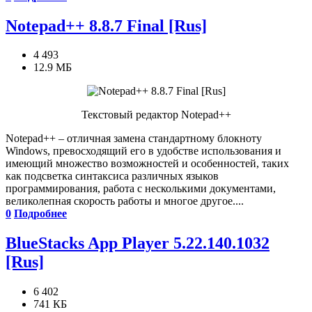
Notepad++ 8.8.7 Final [Rus]
4 493
12.9 МБ
Текстовый редактор Notepad++
Notepad++ – отличная замена стандартному блокноту
Windows, превосходящий его в удобстве использования и
имеющий множество возможностей и особенностей, таких
как подсветка синтаксиса различных языков
программирования, работа с несколькими документами,
великолепная скорость работы и многое другое....
0
Подробнее
BlueStacks App Player 5.22.140.1032
[Rus]
6 402
741 КБ