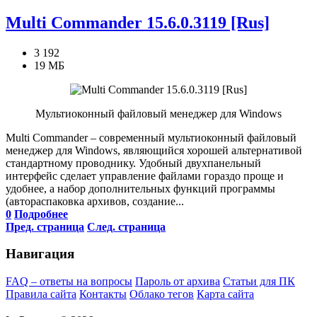
Multi Commander 15.6.0.3119 [Rus]
3 192
19 МБ
Мультиоконный файловый менеджер для Windows
Multi Commander – современный мультиоконный файловый
менеджер для Windows, являющийся хорошей альтернативой
стандартному проводнику. Удобный двухпанельный
интерфейс сделает управление файлами гораздо проще и
удобнее, а набор дополнительных функций программы
(автораспаковка архивов, создание...
0
Подробнее
Пред. страница
След. страница
Навигация
FAQ – ответы на вопросы
Пароль от архива
Статьи для ПК
Правила сайта
Контакты
Облако тегов
Карта сайта