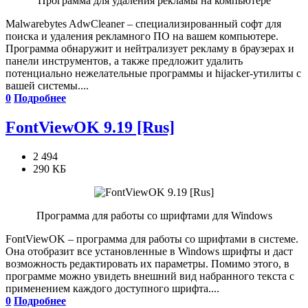
Программа для удаления рекламы на компьютере
Malwarebytes AdwCleaner – специализированный софт для
поиска и удаления рекламного ПО на вашем компьютере.
Программа обнаружит и нейтрализует рекламу в браузерах и
панели инструментов, а также предложит удалить
потенциально нежелательные программы и hijacker-утилиты с
вашей системы....
0
Подробнее
FontViewOK 9.19 [Rus]
2 494
290 КБ
Программа для работы со шрифтами для Windows
FontViewOK – программа для работы со шрифтами в системе.
Она отобразит все установленные в Windows шрифты и даст
возможность редактировать их параметры. Помимо этого, в
программе можно увидеть внешний вид набранного текста с
применением каждого доступного шрифта....
0
Подробнее