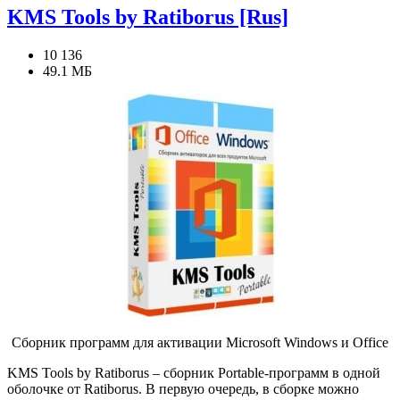
KMS Tools by Ratiborus [Rus]
10 136
49.1 МБ
Сборник программ для активации Microsoft Windows и Office
KMS Tools by Ratiborus – сборник Portable-программ в одной
оболочке от Ratiborus. В первую очередь, в сборке можно