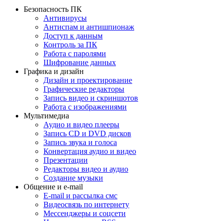
Безопасность ПК
Антивирусы
Антиспам и антишпионаж
Доступ к данным
Контроль за ПК
Работа с паролями
Шифрование данных
Графика и дизайн
Дизайн и проектирование
Графические редакторы
Запись видео и скриншотов
Работа с изображениями
Мультимедиа
Аудио и видео плееры
Запись CD и DVD дисков
Запись звука и голоса
Конвертация аудио и видео
Презентации
Редакторы видео и аудио
Создание музыки
Общение и e-mail
E-mail и рассылка смс
Видеосвязь по интернету
Мессенджеры и соцсети