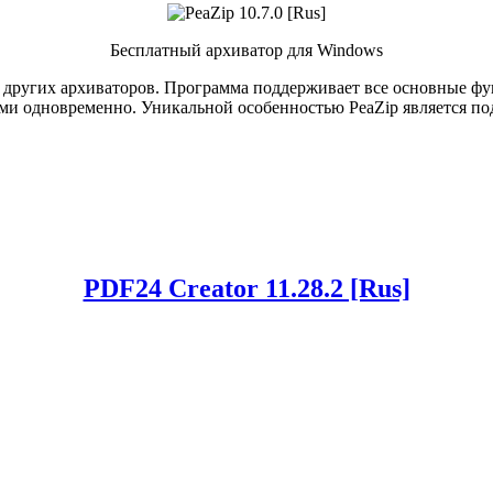
Бесплатный архиватор для Windows
ля других архиваторов. Программа поддерживает все основные ф
ми одновременно. Уникальной особенностью PeaZip является под
PDF24 Creator 11.28.2 [Rus]