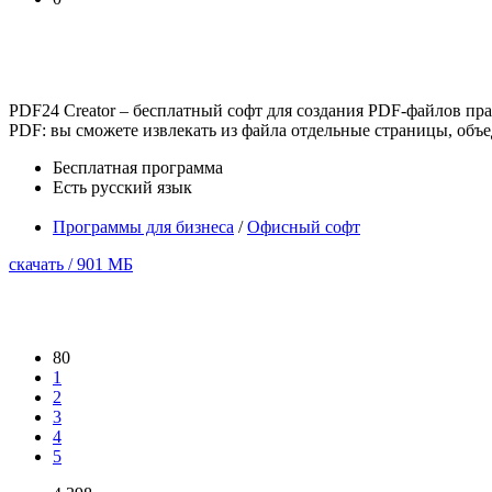
PDF24 Creator – бесплатный софт для создания PDF-файлов пр
PDF: вы сможете извлекать из файла отдельные страницы, объед
Бесплатная программа
Есть русский язык
Программы для бизнеса
/
Офисный софт
скачать / 901 МБ
80
1
2
3
4
5