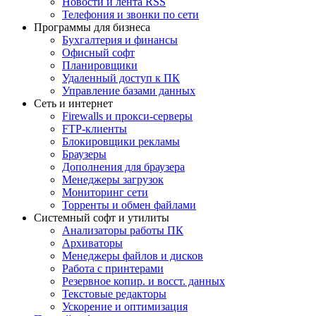
Новости и лента RSS
Телефония и звонки по сети
Программы для бизнеса
Бухгалтерия и финансы
Офисный софт
Планировщики
Удаленный доступ к ПК
Управление базами данных
Сеть и интернет
Firewalls и прокси-серверы
FTP-клиенты
Блокировщики рекламы
Браузеры
Дополнения для браузера
Менеджеры загрузок
Мониторинг сети
Торренты и обмен файлами
Системный софт и утилиты
Анализаторы работы ПК
Архиваторы
Менеджеры файлов и дисков
Работа с принтерами
Резервное копир. и восст. данных
Текстовые редакторы
Ускорение и оптимизация