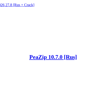
26 27.8 [Rus + Crack]
PeaZip 10.7.0 [Rus]