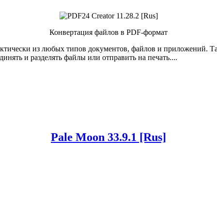
Конвертация файлов в PDF-формат
актически из любых типов документов, файлов и приложений. Т
инять и разделять файлы или отправить на печать....
Pale Moon 33.9.1 [Rus]