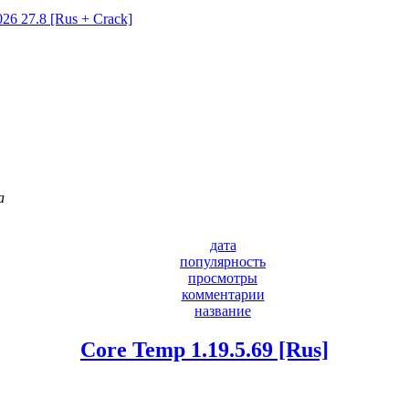
26 27.8 [Rus + Crack]
а
дата
популярность
просмотры
комментарии
название
Core Temp 1.19.5.69 [Rus]