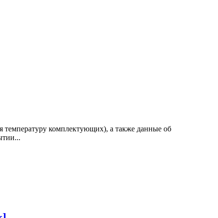
ая температуру комплектующих), а также данные об
тии...
k]