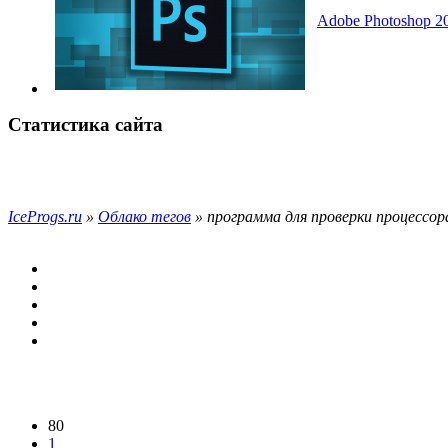
Adobe Photoshop 20
Статистика сайта
IceProgs.ru
»
Облако тегов
» программа для проверки процессор
80
1