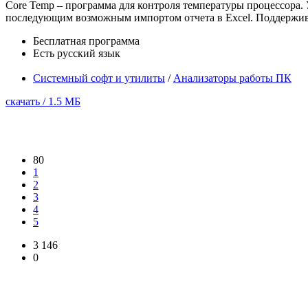
Core Temp – программа для контроля температуры процессора. 
последующим возможным импортом отчета в Excel. Поддерживаю
Бесплатная программа
Есть русский язык
Системный софт и утилиты
/
Анализаторы работы ПК
скачать / 1.5 МБ
80
1
2
3
4
5
3 146
0