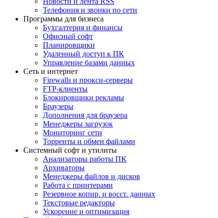
Новости и лента RSS
Телефония и звонки по сети
Программы для бизнеса
Бухгалтерия и финансы
Офисный софт
Планировщики
Удаленный доступ к ПК
Управление базами данных
Сеть и интернет
Firewalls и прокси-серверы
FTP-клиенты
Блокировщики рекламы
Браузеры
Дополнения для браузера
Менеджеры загрузок
Мониторинг сети
Торренты и обмен файлами
Системный софт и утилиты
Анализаторы работы ПК
Архиваторы
Менеджеры файлов и дисков
Работа с принтерами
Резервное копир. и восст. данных
Текстовые редакторы
Ускорение и оптимизация