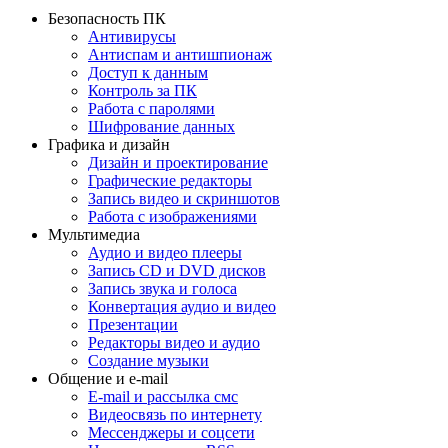
Безопасность ПК
Антивирусы
Антиспам и антишпионаж
Доступ к данным
Контроль за ПК
Работа с паролями
Шифрование данных
Графика и дизайн
Дизайн и проектирование
Графические редакторы
Запись видео и скриншотов
Работа с изображениями
Мультимедиа
Аудио и видео плееры
Запись CD и DVD дисков
Запись звука и голоса
Конвертация аудио и видео
Презентации
Редакторы видео и аудио
Создание музыки
Общение и e-mail
E-mail и рассылка смс
Видеосвязь по интернету
Мессенджеры и соцсети