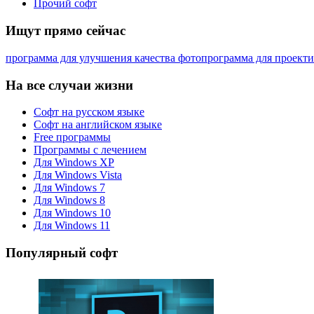
Прочий софт
Ищут прямо сейчас
программа для улучшения качества фото
программа для проект
На все случаи жизни
Софт на русском языке
Софт на английском языке
Free программы
Программы с лечением
Для Windows XP
Для Windows Vista
Для Windows 7
Для Windows 8
Для Windows 10
Для Windows 11
Популярный софт