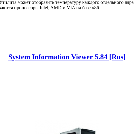
Утилита может отобразить температуру каждого отдельного ядра 
тся процессоры Intel, AMD и VIA на базе x86....
System Information Viewer 5.84 [Rus]