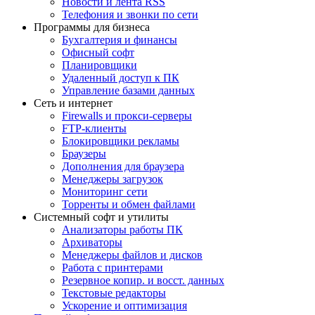
Новости и лента RSS
Телефония и звонки по сети
Программы для бизнеса
Бухгалтерия и финансы
Офисный софт
Планировщики
Удаленный доступ к ПК
Управление базами данных
Сеть и интернет
Firewalls и прокси-серверы
FTP-клиенты
Блокировщики рекламы
Браузеры
Дополнения для браузера
Менеджеры загрузок
Мониторинг сети
Торренты и обмен файлами
Системный софт и утилиты
Анализаторы работы ПК
Архиваторы
Менеджеры файлов и дисков
Работа с принтерами
Резервное копир. и восст. данных
Текстовые редакторы
Ускорение и оптимизация