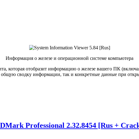
Информация о железе и операционной системе компьютера
тилита, которая отобразит информацию о железе вашего ПК (включ
 общую сводку информации, так и конкретные данные при откры
DMark Professional 2.32.8454 [Rus + Crac