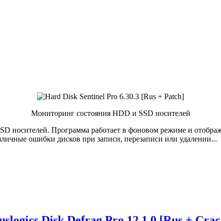
Мониторинг состояния HDD и SSD носителей
SSD носителей. Программа работает в фоновом режиме и отображ
зличные ошибки дисков при записи, перезаписи или удалении...
uslogics Disk Defrag Pro 12.1.0 [Rus + Crac