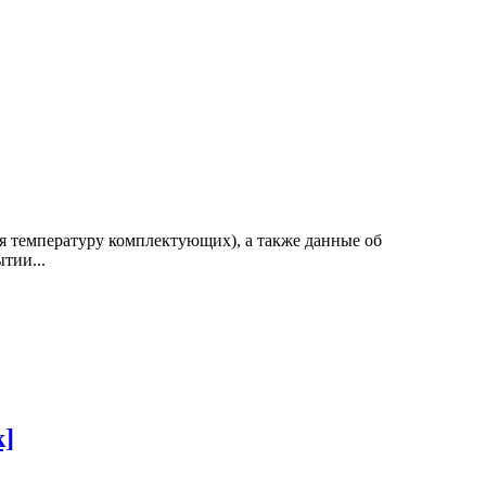
ая температуру комплектующих), а также данные об
тии...
k]