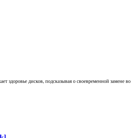
ает здоровье дисков, подсказывая о своевременной замене во
k]