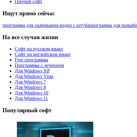
Прочий софт
Ищут прямо сейчас
программа для скачивания видео с ютуба
программа для разраб
На все случаи жизни
Софт на русском языке
Софт на английском языке
Free программы
Программы с лечением
Для Windows XP
Для Windows Vista
Для Windows 7
Для Windows 8
Для Windows 10
Для Windows 11
Популярный софт