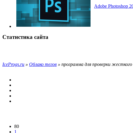
Adobe Photoshop 20
Статистика сайта
IceProgs.ru
»
Облако тегов
» программа для проверки жесткого
80
1