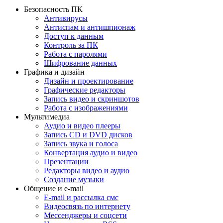
Безопасность ПК
Антивирусы
Антиспам и антишпионаж
Доступ к данным
Контроль за ПК
Работа с паролями
Шифрование данных
Графика и дизайн
Дизайн и проектирование
Графические редакторы
Запись видео и скриншотов
Работа с изображениями
Мультимедиа
Аудио и видео плееры
Запись CD и DVD дисков
Запись звука и голоса
Конвертация аудио и видео
Презентации
Редакторы видео и аудио
Создание музыки
Общение и e-mail
E-mail и рассылка смс
Видеосвязь по интернету
Мессенджеры и соцсети