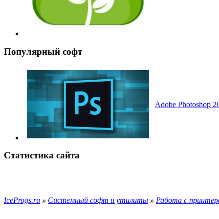
Популярный софт
Adobe Photoshop 20
Статистика сайта
IceProgs.ru
»
Системный софт и утилиты
»
Работа с принтер