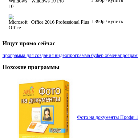
1 590р / купить
Windows 10 Pro
1 390р / купить
Office 2016 Professional Plus
Ищут прямо сейчас
программа для создания видео
программа буфер обмена
програм
Похожие программы
Фото на документы Профи 10