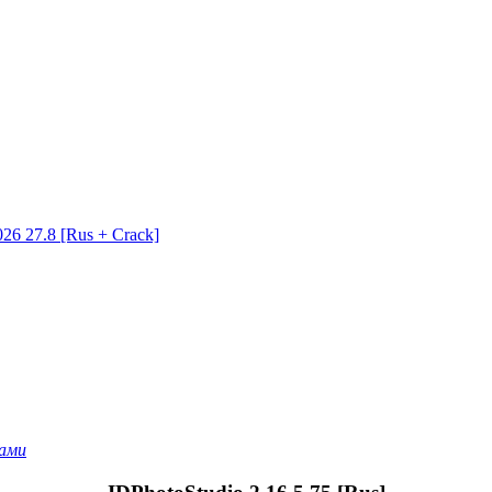
26 27.8 [Rus + Crack]
ами