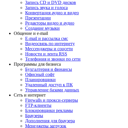
Запись CD и DVD дисков
Запись звука и голоса
Конвертация аудио и видео
Презентации
Редакторы видео и аудио
Создание музыки
Общение и e-mail
E-mail и рассылка смс
Видеосвязь по интернету
Мессенджеры и соцсети
Новости и лента RSS
Телефония и звонки по сети
Программы для бизнеса
Бухгалтерия и финансы
Офисный софт
Планировщики
Удаленный доступ к ПК
Управление базами данных
Сеть и интернет
Firewalls и прокси-серверы
FTP-клиенты
Блокировщики рекламы
Браузеры
Дополнения для браузера
Менеджеры загрузок