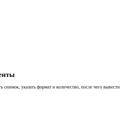
менты
ь снимок, указать формат и количество, после чего вывести