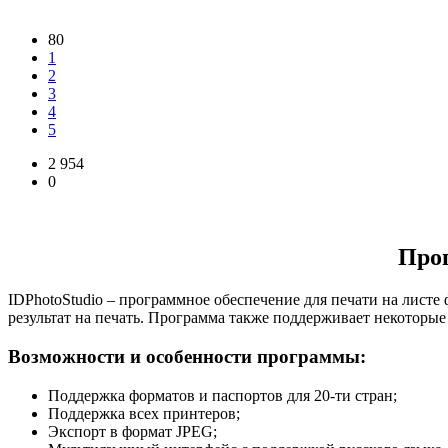
80
1
2
3
4
5
2 954
0
Прог
IDPhotoStudio – программное обеспечение для печати на листе
результат на печать. Программа также поддерживает некоторые
Возможности и особенности программы:
Поддержка форматов и паспортов для 20-ти стран;
Поддержка всех принтеров;
Экспорт в формат JPEG;