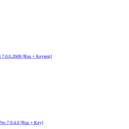
al 7.0.0.2608 [Rus + Keygen]
Pro 7.9.4.0 [Rus + Key]