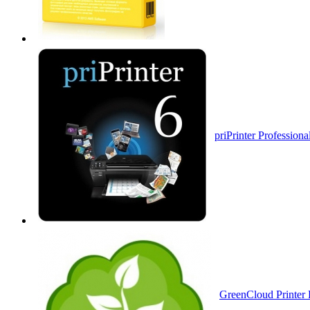
priPrinter Profession
GreenCloud Printer 