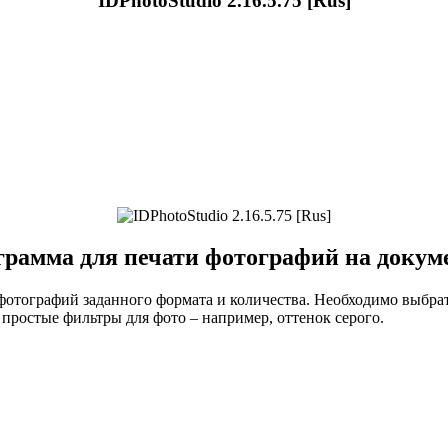
IDPhotoStudio 2.16.5.75 [Rus]
рамма для печати фотографий на доку
 фотографий заданного формата и количества. Необходимо выбрат
 простые фильтры для фото – например, оттенок серого.