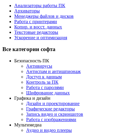
Анализаторы работы ПК
Архиваторы
Менеджеры файлов и дисков
Работа с принтерами
Копир. и восст. данных
Текстовые редакторы
Ускорение и оптимизация
Все категории софта
Безопасность ПК
Антивирусы
Антиспам и антишпионаж
Доступ к данным
Контроль за ПК
Работа с паролями
Шифрование данных
Графика и дизайн
Дизайн и проектирование
Графические редакторы
Запись видео и скриншотов
Работа с изображениями
Мультимедиа
Аудио и видео плееры