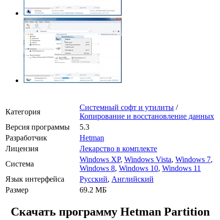
Системный софт и утилиты
/
Категория
Копирование и восстановление данных
Версия программы
5.3
Разработчик
Hetman
Лицензия
Лекарство в комплекте
Windows XP
,
Windows Vista
,
Windows 7
,
Система
Windows 8
,
Windows 10
,
Windows 11
Язык интерфейса
Русский
,
Английский
Размер
69.2 МБ
Скачать программу
Hetman Partition