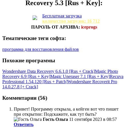
Recovery 5.3 [Rus + Key]:
Бесплатная загрузка
количество загрузок: 16 712
ПАРОЛЬ ОТ АРХИВА:
iceprogs
Тематические теги софта:
программа для восстановления файлов
Похожие программы
Wondershare Data Recovery 6.6.1.0 [Rus + Crack]
Magic Photo
Recovery 6.9 [Rus + Key]
Magic Uneraser 7.1 [Rus + Key]
Recuva
Professional 1.54.120 [Rus + Patch]
Wondershare Recoverit Pro
14.0.27.8 [+ Crack]
Комментарии (56)
Привет! Программу открыла, а кейген вот что пишет
при открытии: Подскажите, как тут быть?
Гость Ольга
11 сентября 2023 в 08:57
Ответить