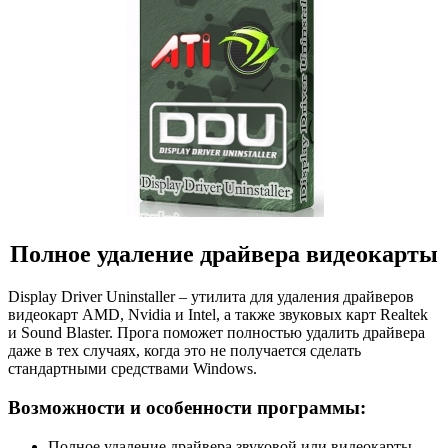
Полное удаление драйвера видеокарты
Display Driver Uninstaller – утилита для удаления драйверов
видеокарт AMD, Nvidia и Intel, а также звуковых карт Realtek
и Sound Blaster. Прога поможет полностью удалить драйвера
даже в тех случаях, когда это не получается сделать
стандартными средствами Windows.
Возможности и особенности программы:
Полное удаление драйвера звуковой или видеокарты,