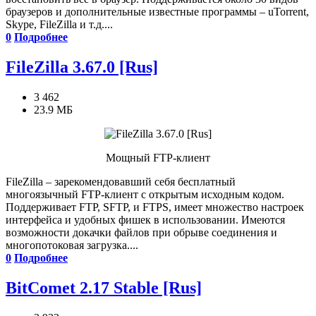
браузеров и дополнительные известные программы – uTorrent,
Skype, FileZilla и т.д....
0
Подробнее
FileZilla 3.67.0 [Rus]
3 462
23.9 МБ
Мощный FTP-клиент
FileZilla – зарекомендовавший себя бесплатный
многоязычный FTP-клиент с открытым исходным кодом.
Поддерживает FTP, SFTP, и FTPS, имеет множество настроек
интерфейса и удобных фишек в использовании. Имеются
возможности докачки файлов при обрыве соединения и
многопотоковая загрузка....
0
Подробнее
BitComet 2.17 Stable [Rus]